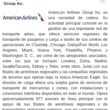
Group Inc.
American Airlines Group Inc. es
una sociedad de cartera. Su
actividad principal consiste en la
gestión de una importante red de
transporte aéreo, que ofrece servicios regulares de
transporte de pasajeros y carga a través de sus centros de
operaciones en Charlotte, Chicago, Dallas/Fort Worth, Los
Ángeles, Miami, Nueva York, Filadelfia, Phoenix y
Washington D. C., así como de los aeropuertos asociados,
entre los que se incluyen Londres, Doha, Madrid,
Seattle/Tacoma, Sídney y Tokio, entre otros. Junto con sus
filiales de aerolíneas regionales y las compañías regionales
de terceros que operan bajo la marca American Eagle. Su
división de carga ofrece una amplia gama de servicios de
transporte de mercancías y correo, con instalaciones y
conexiones interlínea disponibles en todo el mundo. Opera
aproximadamente 977 aviones de línea principal con el
apoyo de sus filiales de aerolíneas regionales y de
transportistas regionales externos, que en conjunto operan