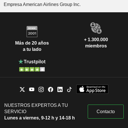
Empresa American Airlines Group Inc.
+ 1.300.000
Más de 20 años
miembros
a tu lado
NUESTROS EXPERTOS A TU
SERVICIO
Contacto
Lunes a viernes, 9-12 h y 14-18 h