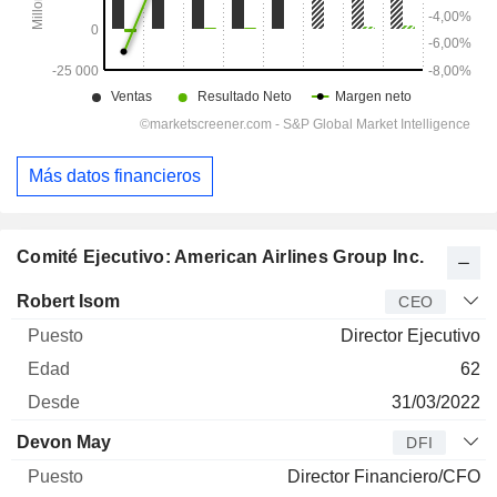
Más datos financieros
Comité Ejecutivo: American Airlines Group Inc.
Director
Puesto
Edad
Desde
Robert Isom
CEO
Director Ejecutivo
62
31/03/2022
Devon May
DFI
Director Financiero/CFO