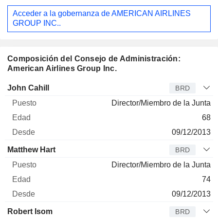
Acceder a la gobernanza de AMERICAN AIRLINES
GROUP INC..
Composición del Consejo de Administración:
American Airlines Group Inc.
Administrador
Puesto
Edad
Desde
John Cahill
BRD
Director/Miembro de la Junta
68
09/12/2013
Matthew Hart
BRD
Director/Miembro de la Junta
74
09/12/2013
Robert Isom
BRD