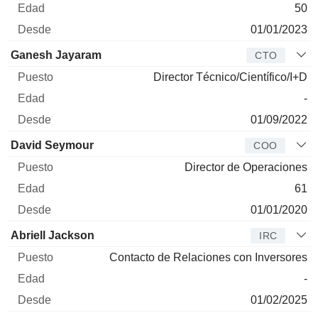
50
01/01/2023
Ganesh Jayaram
CTO
Director Técnico/Científico/I+D
-
01/09/2022
David Seymour
COO
Director de Operaciones
61
01/01/2020
Abriell Jackson
IRC
Contacto de Relaciones con Inversores
-
01/02/2025