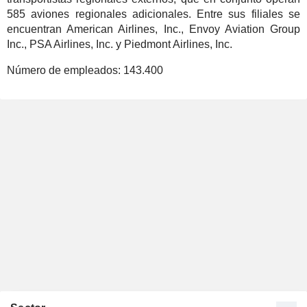
585 aviones regionales adicionales. Entre sus filiales se
encuentran American Airlines, Inc., Envoy Aviation Group
Inc., PSA Airlines, Inc. y Piedmont Airlines, Inc.
Número de empleados:
143.400