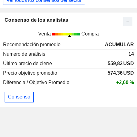
Ver todos los consensos del sector
Consenso de los analistas
Venta
Compra
Recomendación promedio
ACUMULAR
Numero de análisis
14
Último precio de cierre
559,82
USD
Precio objetivo promedio
574,36
USD
Diferencia / Objetivo Promedio
+2,60 %
Consenso