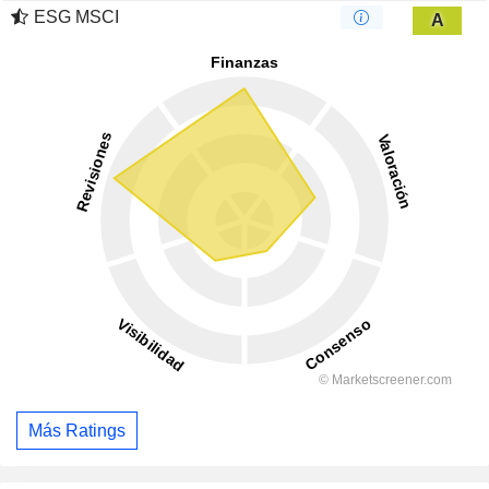
ESG MSCI
A
Más Ratings