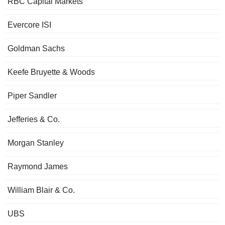
RBC Capital Markets
Evercore ISI
Goldman Sachs
Keefe Bruyette & Woods
Piper Sandler
Jefferies & Co.
Morgan Stanley
Raymond James
William Blair & Co.
UBS