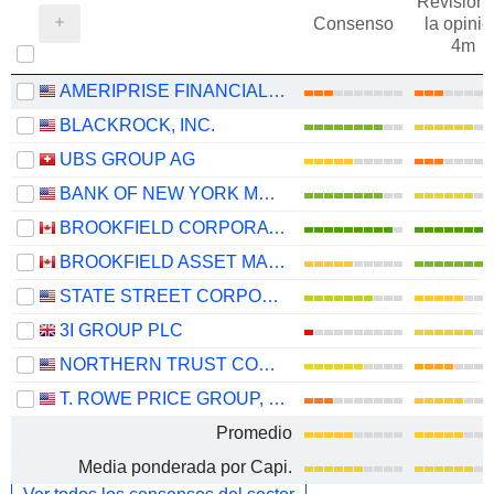
Revisión 
Consenso
la opinió
4m
AMERIPRISE FINANCIAL, INC.
BLACKROCK, INC.
UBS GROUP AG
BANK OF NEW YORK MELLON CORPORATION (THE)
BROOKFIELD CORPORATION
BROOKFIELD ASSET MANAGEMENT LTD.
STATE STREET CORPORATION
3I GROUP PLC
NORTHERN TRUST CORPORATION
T. ROWE PRICE GROUP, INC.
Promedio
Media ponderada por Capi.