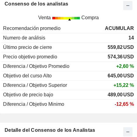
Consenso de los analistas
Venta
Compra
Recomendación promedio
ACUMULAR
Numero de análisis
14
Último precio de cierre
559,82
USD
Precio objetivo promedio
574,36
USD
Diferencia / Objetivo Promedio
+2,60 %
Objetivo del curso Alto
645,00
USD
Diferencia / Objetivo Superior
+15,22 %
Objetivo de precio bajo
489,00
USD
Diferencia / Objetivo Minimo
-12,65 %
Detalle del Consenso de los Analistas