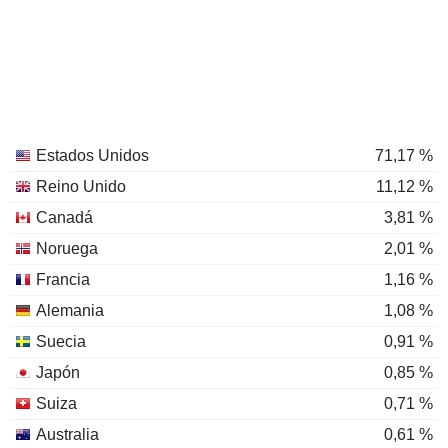
Estados Unidos
71,17 %
Reino Unido
11,12 %
Canadá
3,81 %
Noruega
2,01 %
Francia
1,16 %
Alemania
1,08 %
Suecia
0,91 %
Japón
0,85 %
Suiza
0,71 %
Australia
0,61 %