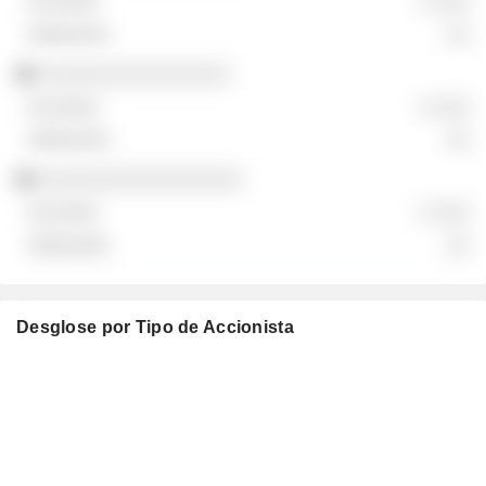
░ ░░░
░░
░░░░░░░░░░░░░░░░
░ ░░░
░░
░░░░░░░░░░░░░░░░░
░ ░░░
░░
Desglose por Tipo de Accionista