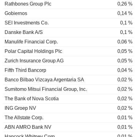
Rathbones Group Plc
0,26 %
Gobiernos
0,14 %
SEI Investments Co.
0,1 %
Danske Bank A/S
0,1 %
Manulife Financial Corp.
0,06 %
Polar Capital Holdings Plc
0,05 %
Zurich Insurance Group AG
0,05 %
Fifth Third Bancorp
0,04 %
Banco Bilbao Vizcaya Argentaria SA
0,02 %
Sumitomo Mitsui Financial Group, Inc.
0,02 %
The Bank of Nova Scotia
0,02 %
ING Groep NV
0,02 %
The Allstate Corp.
0,01 %
ABN AMRO Bank NV
0,01 %
Hancock Whitney Corp.
0,01 %