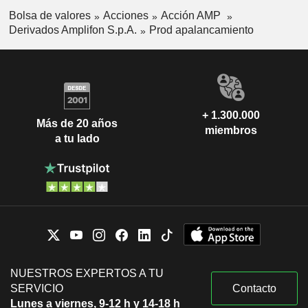
Bolsa de valores
Acciones
Acción AMP
Derivados Amplifon S.p.A.
Prod apalancamiento
+ 1.300.000
Más de 20 años
miembros
a tu lado
NUESTROS EXPERTOS A TU
SERVICIO
Contacto
Lunes a viernes, 9-12 h y 14-18 h