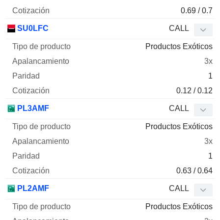
0.69 / 0.7
SU0LFC
CALL
Productos Exóticos
3x
1
0.12 / 0.12
PL3AMF
CALL
Productos Exóticos
3x
1
0.63 / 0.64
PL2AMF
CALL
Productos Exóticos