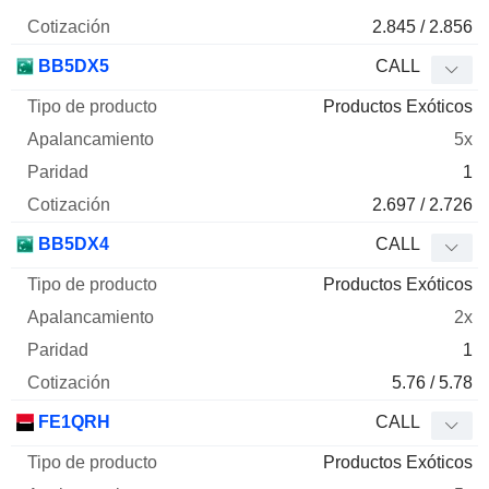
2.845 / 2.856
BB5DX5
CALL
Productos Exóticos
5x
1
2.697 / 2.726
BB5DX4
CALL
Productos Exóticos
2x
1
5.76 / 5.78
FE1QRH
CALL
Productos Exóticos