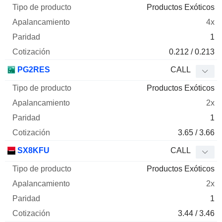
Productos Exóticos
4x
1
0.212 / 0.213
PG2RES
CALL
Productos Exóticos
2x
1
3.65 / 3.66
SX8KFU
CALL
Productos Exóticos
2x
1
3.44 / 3.46