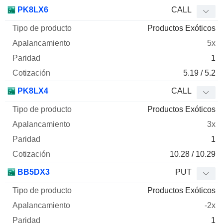
PK8LX6
CALL
Productos Exóticos
5x
1
5.19 / 5.2
PK8LX4
CALL
Productos Exóticos
3x
1
10.28 / 10.29
BB5DX3
PUT
Productos Exóticos
-2x
1