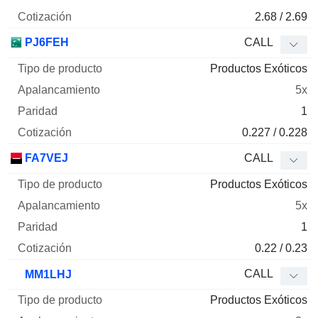
2.68 / 2.69
PJ6FEH
CALL
Productos Exóticos
5x
1
0.227 / 0.228
FA7VEJ
CALL
Productos Exóticos
5x
1
0.22 / 0.23
CALL
MM1LHJ
Productos Exóticos