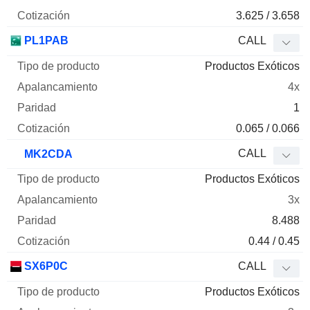
3.625 / 3.658
PL1PAB
CALL
Productos Exóticos
4x
1
0.065 / 0.066
CALL
MK2CDA
Productos Exóticos
3x
8.488
0.44 / 0.45
SX6P0C
CALL
Productos Exóticos