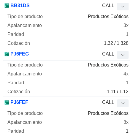
BB31DS
CALL
Productos Exóticos
3x
1
1.32 / 1.328
PJ6FEG
CALL
Productos Exóticos
4x
1
1.11 / 1.12
PJ6FEF
CALL
Productos Exóticos
3x
1