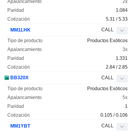
2x
1.084
5.31 / 5.33
CALL
MM1LHK
Productos Exóticos
3x
1.331
2.84 / 2.85
BB320X
CALL
Productos Exóticos
5x
1
0.105 / 0.106
CALL
MM1YBT