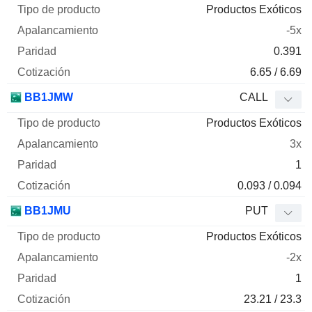
Productos Exóticos
-5x
0.391
6.65 / 6.69
BB1JMW
CALL
Productos Exóticos
3x
1
0.093 / 0.094
BB1JMU
PUT
Productos Exóticos
-2x
1
23.21 / 23.3