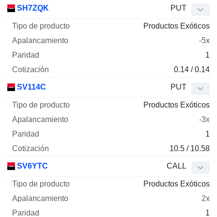
Tipo de
SH7ZQK
PUT
Mnemo
Tipo
producto
Apalancamiento
Paridad
Cotizaci
Productos Exóticos
-5x
1
0.14 / 0.14
SV114C
PUT
Productos Exóticos
-3x
1
10.5 / 10.58
SV6YTC
CALL
Productos Exóticos
2x
1