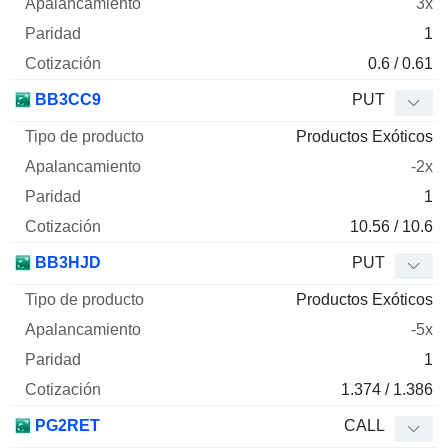
3x
1
0.6 / 0.61
BB3CC9
PUT
Productos Exóticos
-2x
1
10.56 / 10.6
BB3HJD
PUT
Productos Exóticos
-5x
1
1.374 / 1.386
PG2RET
CALL