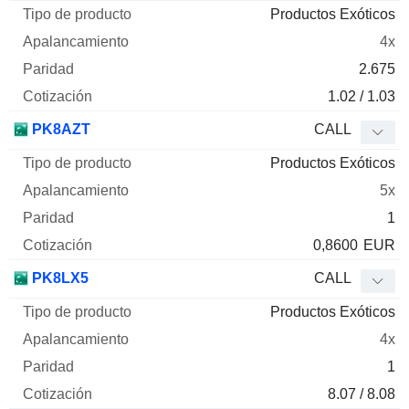
Productos Exóticos
4x
2.675
1.02 / 1.03
PK8AZT
CALL
Productos Exóticos
5x
1
0,8600
EUR
PK8LX5
CALL
Productos Exóticos
4x
1
8.07 / 8.08