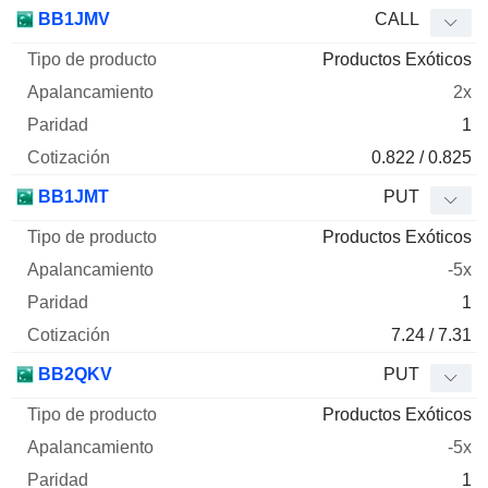
BB1JMV
CALL
Productos Exóticos
2x
1
0.822 / 0.825
BB1JMT
PUT
Productos Exóticos
-5x
1
7.24 / 7.31
BB2QKV
PUT
Productos Exóticos
-5x
1