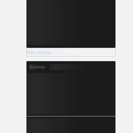
Más rankings
Rankings