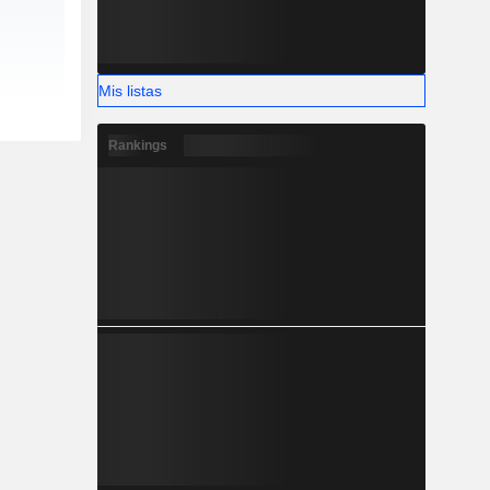
Mis listas
Rankings