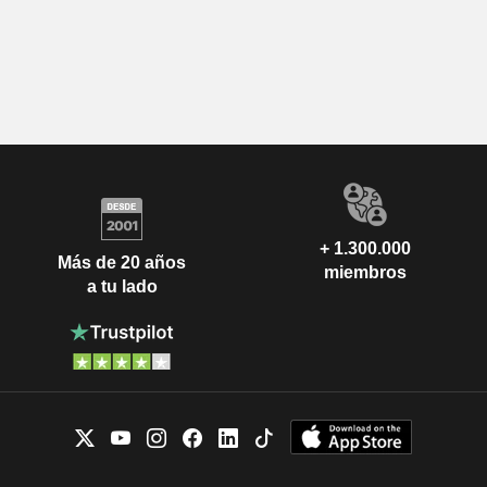
+ 1.300.000
Más de 20 años
miembros
a tu lado