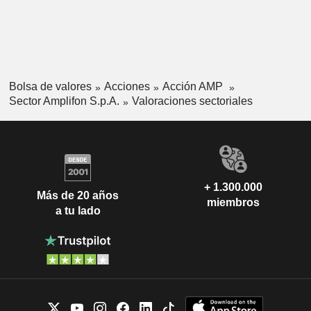
Bolsa de valores
Acciones
Acción AMP
Sector Amplifon S.p.A.
Valoraciones sectoriales
+ 1.300.000
Más de 20 años
miembros
a tu lado