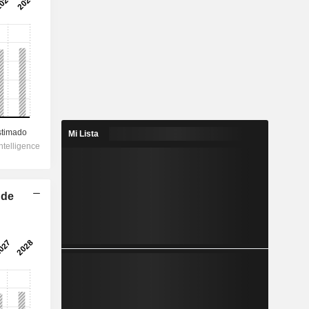
Mi Lista
 de