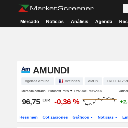
Mercado
Noticias
Análisis
Agenda
Rec
AMUNDI
Agenda Amundi
Acciones
AMUN
FR00041259
Mercado cerrado -
Euronext Paris
17:55:00 07/08/2026
Variac
96,75
-0,36 %
EUR
+2
Resumen
Cotizaciones
Gráficos
Noticias
Em