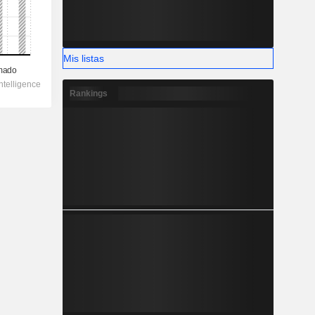
Mis listas
Rankings