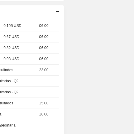
o - 0.195 USD
06:00
o - 0.67 USD
06:00
o - 0.82 USD
06:00
o - 0.03 USD
06:00
sultados
23:00
Publicación de resultados - Q2 2026
Publicación de resultados - Q2 2026
sultados
15:00
a
16:00
aordinaria