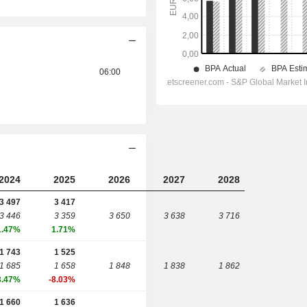
06:00
2024
2025
2026
2027
2028
3 497
3 417
3 446
3 359
3 650
3 638
3 716
1.47%
1.71%
1 743
1 525
1 685
1 658
1 848
1 838
1 862
3.47%
-8.03%
1 660
1 636