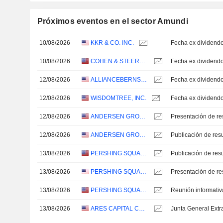
Próximos eventos en el sector Amundi
10/08/2026
KKR & CO. INC.
Fecha ex dividend
10/08/2026
COHEN & STEERS, INC.
Fecha ex dividend
12/08/2026
ALLIANCEBERNSTEIN HOLDING L.P.
Fecha ex dividend
12/08/2026
WISDOMTREE, INC.
Fecha ex dividend
12/08/2026
ANDERSEN GROUP INC.
Presentación de re
12/08/2026
ANDERSEN GROUP INC.
13/08/2026
PERSHING SQUARE INC.
13/08/2026
PERSHING SQUARE INC.
Presentación de re
13/08/2026
PERSHING SQUARE INC.
Reunión informativ
13/08/2026
ARES CAPITAL CORPORATION
Junta General Extr