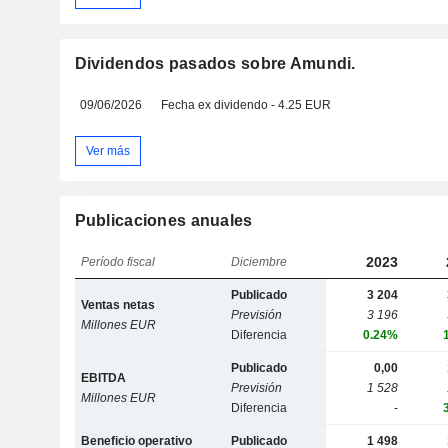
Dividendos pasados sobre Amundi.
09/06/2026
Fecha ex dividendo - 4.25 EUR
Ver más
Publicaciones anuales
2023
Período fiscal
Diciembre
Publicado
3 204
Ventas netas
Previsión
3 196
Millones EUR
Diferencia
0.24%
Publicado
0,00
EBITDA
Previsión
1 528
Millones EUR
Diferencia
-
Beneficio operativo
Publicado
1 498