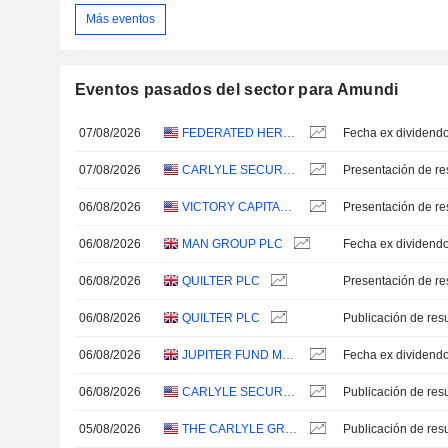
Más eventos
Eventos pasados del sector para Amundi
07/08/2026
FEDERATED HERMES, INC.
Fecha ex dividend
07/08/2026
CARLYLE SECURED LENDING, INC.
Presentación de re
06/08/2026
VICTORY CAPITAL HOLDINGS, INC.
Presentación de re
06/08/2026
MAN GROUP PLC
Fecha ex dividend
06/08/2026
QUILTER PLC
Presentación de re
06/08/2026
QUILTER PLC
06/08/2026
JUPITER FUND MANAGEMENT PLC
Fecha ex dividend
06/08/2026
CARLYLE SECURED LENDING, INC.
05/08/2026
THE CARLYLE GROUP INC.