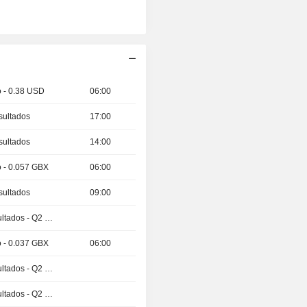
o - 0.38 USD
06:00
sultados
17:00
sultados
14:00
o - 0.057 GBX
06:00
sultados
09:00
Publicación de resultados - Q2 2026
o - 0.037 GBX
06:00
Publicación de resultados - Q2 2026
Publicación de resultados - Q2 2026