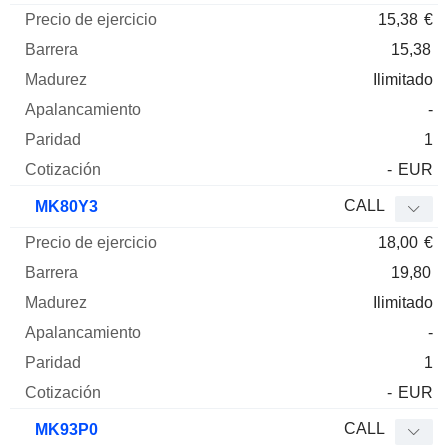
15,38
€
15,38
Ilimitado
-
1
-
EUR
CALL
MK80Y3
18,00
€
19,80
Ilimitado
-
1
-
EUR
CALL
MK93P0