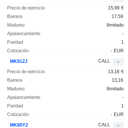
15,99
€
17,59
Ilimitado
-
1
-
EUR
CALL
MK812J
13,16
€
13,16
Ilimitado
-
1
-
EUR
CALL
MK80Y2