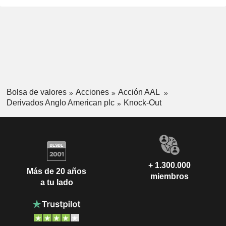
Bolsa de valores
Acciones
Acción AAL
Derivados Anglo American plc
Knock-Out
+ 1.300.000
Más de 20 años
miembros
a tu lado