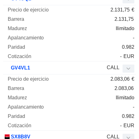
2.131,75
€
2.131,75
Ilimitado
-
0.982
-
EUR
CALL
GV4VL1
2.083,06
€
2.083,06
Ilimitado
-
0.982
-
EUR
SX8B8V
CALL