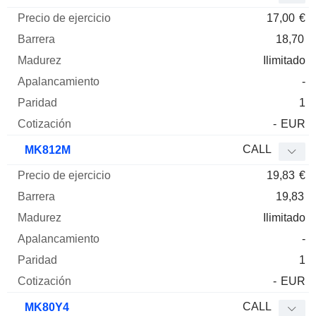
17,00
€
18,70
Ilimitado
-
1
-
EUR
CALL
MK812M
19,83
€
19,83
Ilimitado
-
1
-
EUR
CALL
MK80Y4