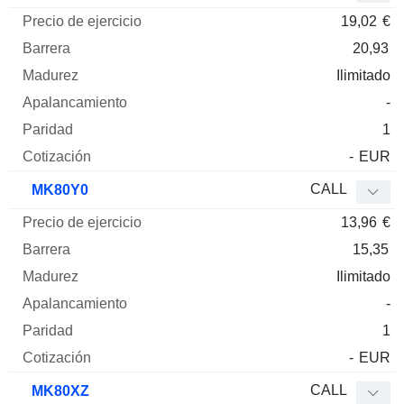
19,02
€
20,93
Ilimitado
-
1
-
EUR
CALL
MK80Y0
13,96
€
15,35
Ilimitado
-
1
-
EUR
CALL
MK80XZ