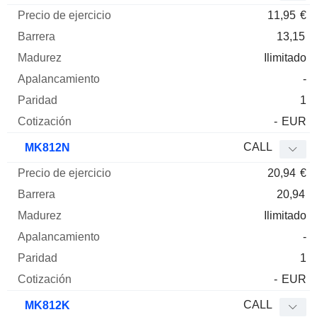
11,95
€
13,15
Ilimitado
-
1
-
EUR
CALL
MK812N
20,94
€
20,94
Ilimitado
-
1
-
EUR
CALL
MK812K