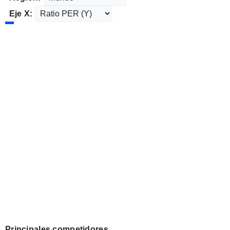
Eje X:
Principales competidores