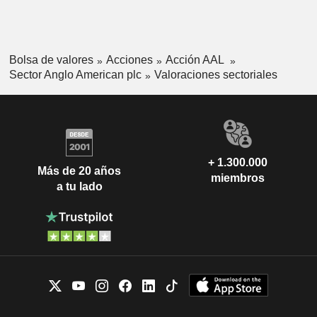
Bolsa de valores
Acciones
Acción AAL
Sector Anglo American plc
Valoraciones sectoriales
+ 1.300.000
Más de 20 años
miembros
a tu lado