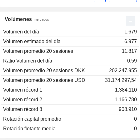
Volúmenes
mercados
Volumen del día
1.679
Volumen estimado del día
6.977
Volumen promedio 20 sesiones
11.817
Ratio Volumen del día
0,59
Volumen promedio 20 sesiones DKK
202.247.955
Volumen promedio 20 sesiones USD
31.174.297,54
Volumen récord 1
1.384.110
Volumen récord 2
1.166.780
Volumen récord 3
908.910
Rotación capital promedio
0
Rotación flotante media
0