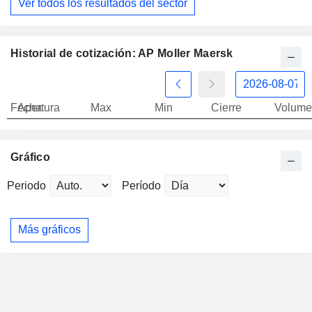
Ver todos los resultados del sector
Historial de cotización: AP Moller Maersk
Fecha
Apertura
Max
Min
Cierre
Volume
Gráfico
Periodo
Período
Más gráficos