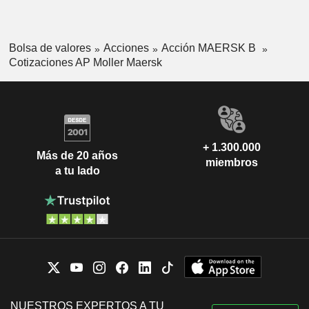
Bolsa de valores
Acciones
Acción MAERSK B
Cotizaciones AP Moller Maersk
+ 1.300.000
Más de 20 años
miembros
a tu lado
NUESTROS EXPERTOS A TU