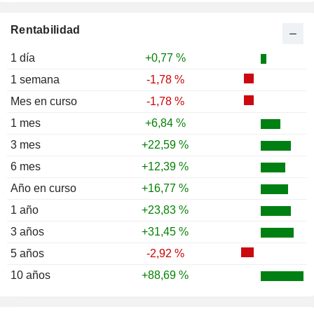
Rentabilidad
1 día
+0,77 %
1 semana
-1,78 %
Mes en curso
-1,78 %
1 mes
+6,84 %
3 mes
+22,59 %
6 mes
+12,39 %
Año en curso
+16,77 %
1 año
+23,83 %
3 años
+31,45 %
5 años
-2,92 %
10 años
+88,69 %