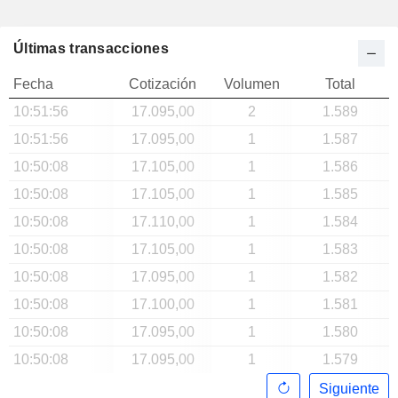
Últimas transacciones
Fecha
Cotización
Volumen
Total
10:51:56
17.095,00
2
1.589
10:51:56
17.095,00
1
1.587
10:50:08
17.105,00
1
1.586
10:50:08
17.105,00
1
1.585
10:50:08
17.110,00
1
1.584
10:50:08
17.105,00
1
1.583
10:50:08
17.095,00
1
1.582
10:50:08
17.100,00
1
1.581
10:50:08
17.095,00
1
1.580
10:50:08
17.095,00
1
1.579
Siguiente