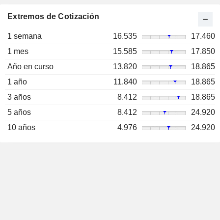
Extremos de Cotización
1 semana
16.535
17.460
1 mes
15.585
17.850
Año en curso
13.820
18.865
1 año
11.840
18.865
3 años
8.412
18.865
5 años
8.412
24.920
10 años
4.976
24.920