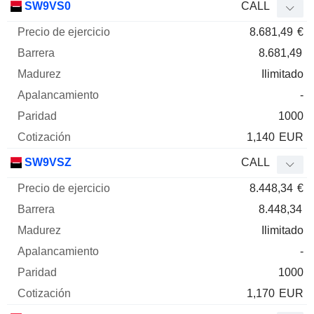
SW9VS0
CALL
8.681,49
€
8.681,49
Ilimitado
-
1000
1,140
EUR
SW9VSZ
CALL
8.448,34
€
8.448,34
Ilimitado
-
1000
1,170
EUR