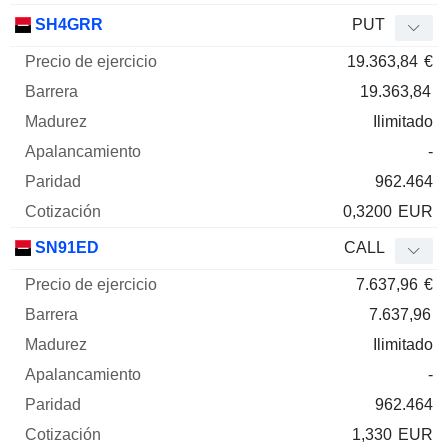
SH4GRR
PUT
19.363,84
€
19.363,84
Ilimitado
-
962.464
0,3200
EUR
SN91ED
CALL
7.637,96
€
7.637,96
Ilimitado
-
962.464
1,330
EUR