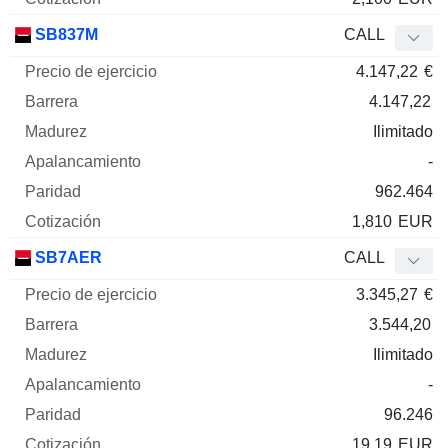
SB837M
CALL
4.147,22
€
4.147,22
Ilimitado
-
962.464
1,810
EUR
SB7AER
CALL
3.345,27
€
3.544,20
Ilimitado
-
96.246
19,19
EUR