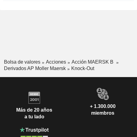
Bolsa de valores
Acciones
Acción MAERSK B
Derivados AP Moller Maersk
Knock-Out
+ 1.300.000
Más de 20 años
miembros
a tu lado