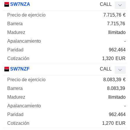
SW7NZA
CALL
7.715,76
€
7.715,76
Ilimitado
-
962.464
1,320
EUR
SW7NZF
CALL
8.083,39
€
8.083,39
Ilimitado
-
962.464
1,270
EUR