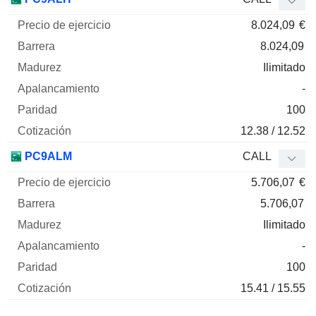
8.024,09
€
8.024,09
Ilimitado
-
100
12.38 / 12.52
PC9ALM
CALL
5.706,07
€
5.706,07
Ilimitado
-
100
15.41 / 15.55