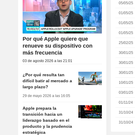
05/05/25
01/05/25
01/05/25
01/05/25
Por qué Apple quiere que
25/02/25
renueve su dispositivo con
más frecuencia
30/01/25
03 de agosto 2026 a las 21:01
30/01/25
30/01/25
¿Por qué resulta tan
difícil batir al mercado a
10/01/25
largo plazo?
03/01/25
29 de mayo 2026 a las 16:05
01/11/24
Apple prepara la
31/10/24
transición hacia un
liderazgo basado en el
31/10/24
producto y la prudencia
estratégica