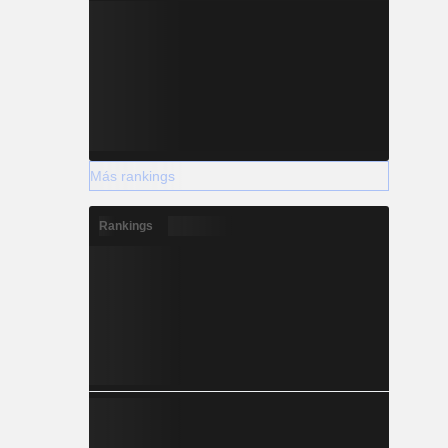
Más rankings
Rankings