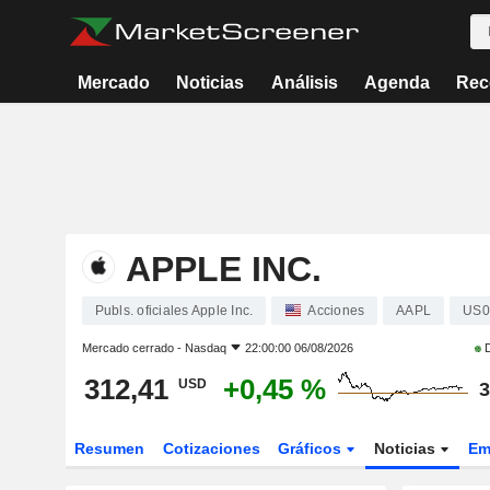
Mercado
Noticias
Análisis
Agenda
Rec
APPLE INC.
Publs. oficiales Apple Inc.
Acciones
AAPL
US0
Mercado cerrado -
Nasdaq
22:00:00 06/08/2026
D
312,41
+0,45 %
USD
3
Resumen
Cotizaciones
Gráficos
Noticias
Em