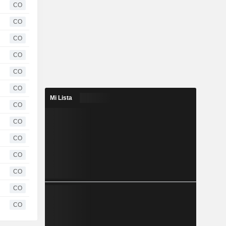
CO
CO
CO
CO
CO
CO
Mi Lista
CO
CO
CO
CO
CO
CO
CO