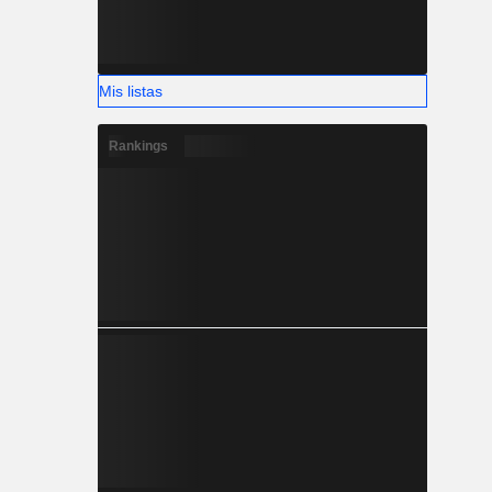
Mis listas
Rankings