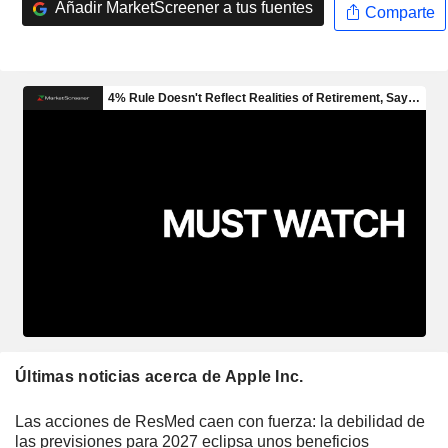
Añadir MarketScreener a tus fuentes
Comparte
Últimas noticias acerca de Apple Inc.
Las acciones de ResMed caen con fuerza: la debilidad de
las previsiones para 2027 eclipsa unos beneficios