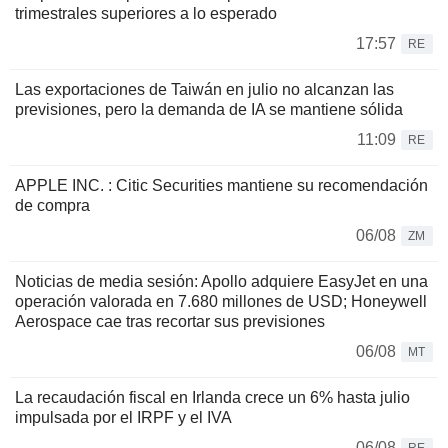
trimestrales superiores a lo esperado
17:57
RE
Las exportaciones de Taiwán en julio no alcanzan las
previsiones, pero la demanda de IA se mantiene sólida
11:09
RE
APPLE INC. : Citic Securities mantiene su recomendación
de compra
06/08
ZM
Noticias de media sesión: Apollo adquiere EasyJet en una
operación valorada en 7.680 millones de USD; Honeywell
Aerospace cae tras recortar sus previsiones
06/08
MT
La recaudación fiscal en Irlanda crece un 6% hasta julio
impulsada por el IRPF y el IVA
06/08
RE