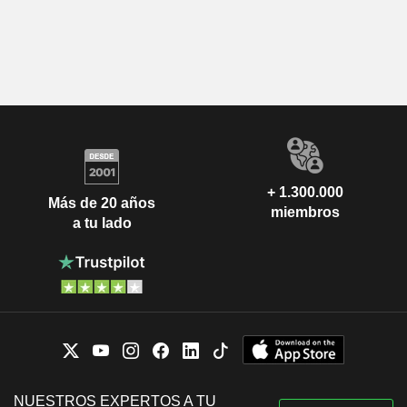
+ 1.300.000
Más de 20 años
miembros
a tu lado
NUESTROS EXPERTOS A TU