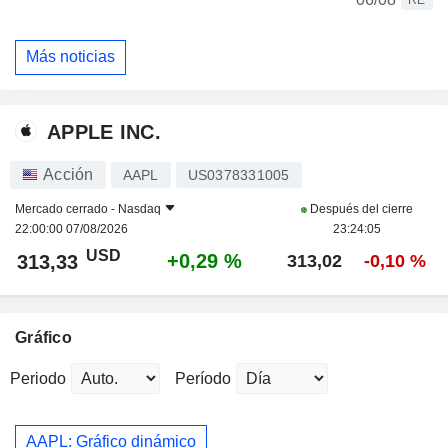
Más noticias
APPLE INC.
Acción
AAPL
US0378331005
Mercado cerrado -
Nasdaq
Después del cierre
22:00:00 07/08/2026
23:24:05
USD
+0,29 %
313,33
313,02
-0,10 %
Gráfico
Periodo
Período
AAPL: Gráfico dinámico