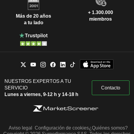
+ 1.300.000
Más de 20 años
miembros
a tu lado
NUESTROS EXPERTOS A TU
SERVICIO
Contacto
Lunes a viernes, 9-12 h y 14-18 h
Aviso legal
Configuración de cookies
¿Quiénes somos?
Copyright © 2026 Surperformance SAS. Todos los derechos