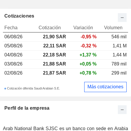
Cotizaciones
Fecha
Cotización
Variación
Volumen
06/08/26
21,90 SAR
-0,95 %
546 mil
05/08/26
22,11 SAR
-0,32 %
1,41 M
04/08/26
22,18 SAR
+1,37 %
1,44 M
03/08/26
21,88 SAR
+0,05 %
789 mil
02/08/26
21,87 SAR
+0,78 %
299 mil
Más cotizaciones
Cotización diferida Saudi Arabian S.E.
Perfil de la empresa
Arab National Bank SJSC es un banco con sede en Arabia