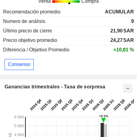
Venta
Compra
Recomendación promedio
ACUMULAR
Numero de análisis
9
Último precio de cierre
21,90
SAR
Precio objetivo promedio
24,27
SAR
Diferencia / Objetivo Promedio
+10,81 %
Consenso
Ganancias trimestrales - Tasa de sorpresa