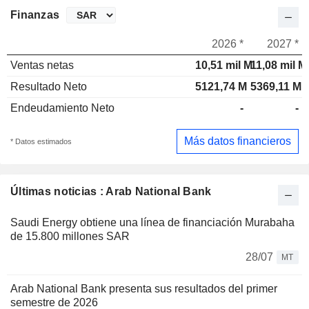
Finanzas
2026 *
2027 *
Ventas netas
10,51 mil M
11,08 mil M
Resultado Neto
5121,74 M
5369,11 M
Endeudamiento Neto
-
-
Más datos financieros
* Datos estimados
Últimas noticias : Arab National Bank
Saudi Energy obtiene una línea de financiación Murabaha
de 15.800 millones SAR
28/07
MT
Arab National Bank presenta sus resultados del primer
semestre de 2026