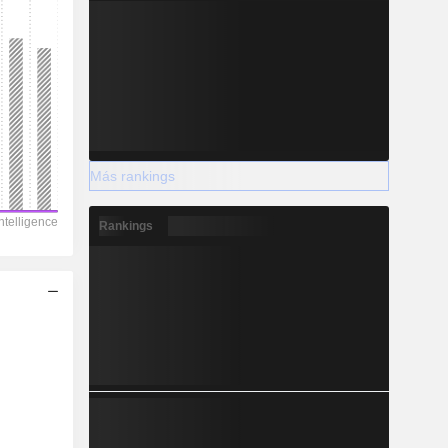
Más rankings
Rankings