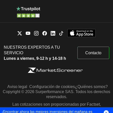
NUESTROS EXPERTOS A TU
SERVICIO
Contacto
Lunes a viernes, 9-12 h y 14-18 h
Aviso legal
Configuración de cookies
¿Quiénes somos?
Copyright © 2026 Surperformance SAS. Todos los derechos
reservados.
Las cotizaciones son proporcionadas por Factset,
Morningstar y S&P Capital IQ
¡Encontrar ahora las mejores inversiones del mañana es