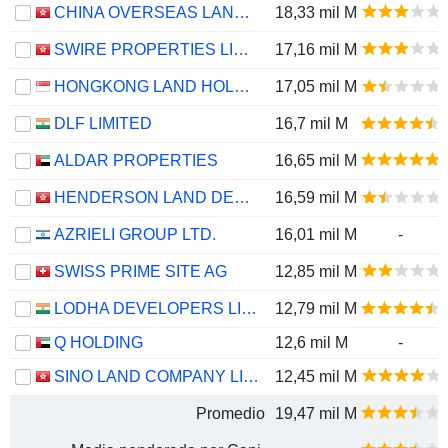
CHINA OVERSEAS LAND & INVESTMENT LIMITED
18,33 mil M
SWIRE PROPERTIES LIMITED
17,16 mil M
HONGKONG LAND HOLDINGS LIMITED
17,05 mil M
DLF LIMITED
16,7 mil M
ALDAR PROPERTIES
16,65 mil M
HENDERSON LAND DEVELOPMENT COMPANY LIMITED
16,59 mil M
AZRIELI GROUP LTD.
16,01 mil M
-
SWISS PRIME SITE AG
12,85 mil M
LODHA DEVELOPERS LIMITED
12,79 mil M
Q HOLDING
12,6 mil M
-
SINO LAND COMPANY LIMITED
12,45 mil M
Promedio
19,47 mil M