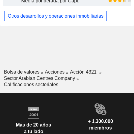
Media ponderada por Capi.
Otros desarrollos y operaciones inmobiliarias
Bolsa de valores
Acciones
Acción 4321
Sector Arabian Centres Company
Calificaciones sectoriales
+ 1.300.000
Más de 20 años
miembros
a tu lado