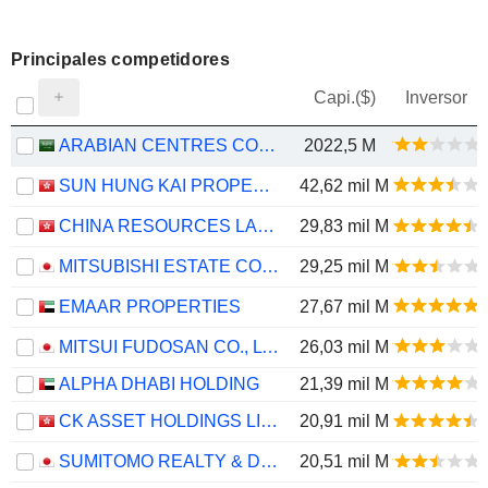
Principales competidores
Capi.($)
Inversor
ARABIAN CENTRES COMPANY
2022,5 M
SUN HUNG KAI PROPERTIES LIMITED
42,62 mil M
CHINA RESOURCES LAND LIMITED
29,83 mil M
MITSUBISHI ESTATE CO., LTD.
29,25 mil M
EMAAR PROPERTIES
27,67 mil M
MITSUI FUDOSAN CO., LTD.
26,03 mil M
ALPHA DHABI HOLDING
21,39 mil M
CK ASSET HOLDINGS LIMITED
20,91 mil M
SUMITOMO REALTY & DEVELOPMENT CO., LTD.
20,51 mil M