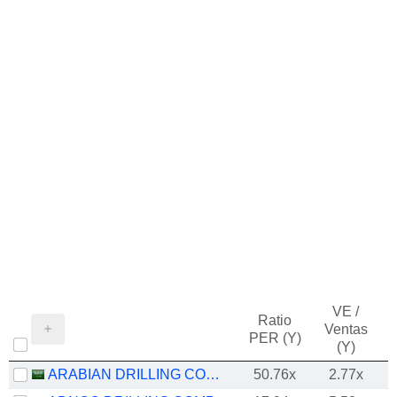
VE /
Ratio
Ventas
PER (Y)
(Y)
ARABIAN DRILLING COMPANY
50.76x
2.77x