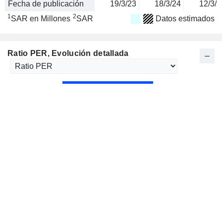
Fecha de publicación
19/3/23
18/3/24
12/3/2
1
2
SAR en Millones
SAR
Datos estimados
Ratio PER
, Evolución detallada