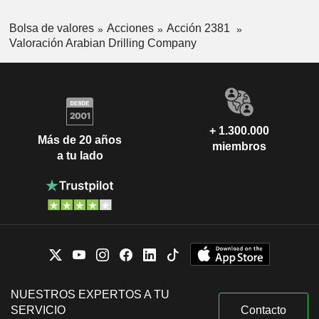
Bolsa de valores
Acciones
Acción 2381
Valoración Arabian Drilling Company
+ 1.300.000
Más de 20 años
miembros
a tu lado
NUESTROS EXPERTOS A TU
SERVICIO
Contacto