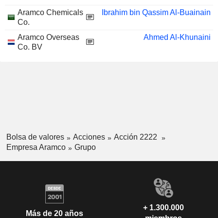
Aramco Chemicals
Ibrahim bin Qassim Al-Buainain
Co.
Aramco Overseas
Ahmed Al-Khunaini
Co. BV
Bolsa de valores
Acciones
Acción 2222
Empresa Aramco
Grupo
+ 1.300.000
Más de 20 años