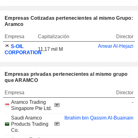
Empresas Cotizadas pertenecientes al mismo Grupo:
Aramco
Empresa
Capitalización
Director
Anwar Al-Hejazi
S-OIL
11,17 mil M
CORPORATION
Empresas privadas pertenecientes al mismo grupo
que ARAMCO
Empresa
Director
Aramco Trading
-
Singapore Pte Ltd.
Saudi Aramco
Ibrahim bin Qassim Al-Buainain
Products Trading
Co.