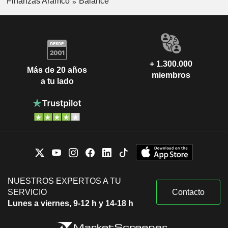
Finanzas Aramco
Balance
+ 1.300.000
Más de 20 años
miembros
a tu lado
NUESTROS EXPERTOS A TU
SERVICIO
Contacto
Lunes a viernes, 9-12 h y 14-18 h