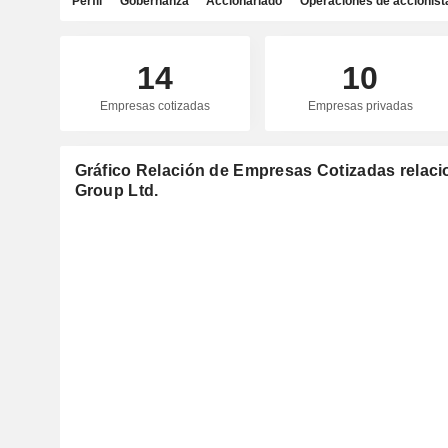
Perfil
Gobernanza
Accionariado
Operaciones de accionist
14
10
Empresas cotizadas
Empresas privadas
Gráfico Relación de Empresas Cotizadas relaci
Group Ltd.