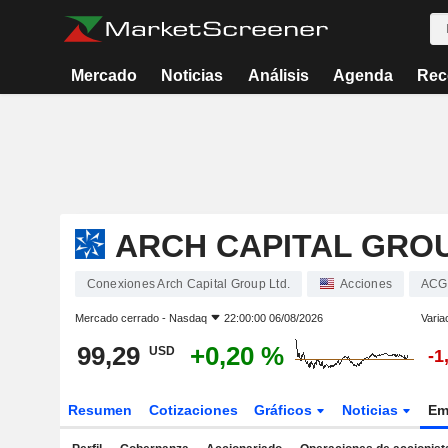
Mercado
Noticias
Análisis
Agenda
Rec
ARCH CAPITAL GROU
Conexiones Arch Capital Group Ltd.
Acciones
ACG
Mercado cerrado -
Nasdaq
22:00:00 06/08/2026
Varia
99,29
+0,20 %
USD
-1
Resumen
Cotizaciones
Gráficos
Noticias
Em