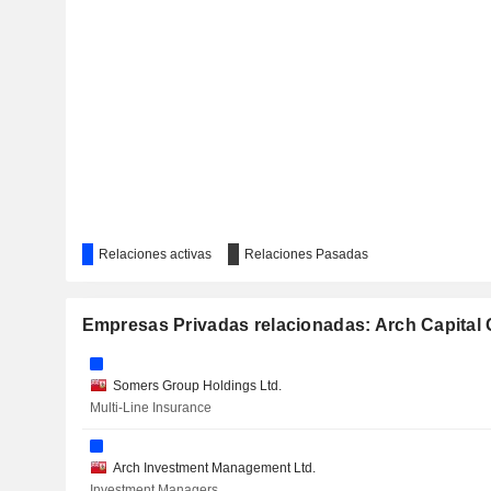
Relaciones activas
Relaciones Pasadas
Empresas Privadas relacionadas: Arch Capital 
Somers Group Holdings Ltd.
Multi-Line Insurance
Arch Investment Management Ltd.
Investment Managers