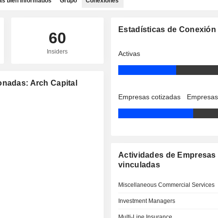
as bien informados
Grupo
Conexiones
Estadísticas de Conexión
60
Insiders
Activas
onadas: Arch Capital
Empresas cotizadas
Empresas
Actividades de Empresas
vinculadas
Miscellaneous Commercial Services
Investment Managers
Multi-Line Insurance