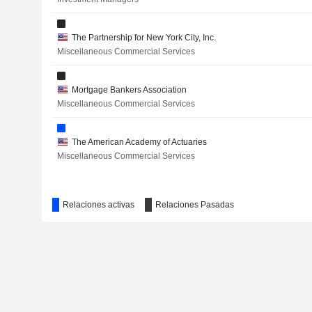
The Partnership for New York City, Inc.
Miscellaneous Commercial Services
Mortgage Bankers Association
Miscellaneous Commercial Services
The American Academy of Actuaries
Miscellaneous Commercial Services
Relaciones activas
Relaciones Pasadas
The Business Roundtable
Miscellaneous Commercial Services