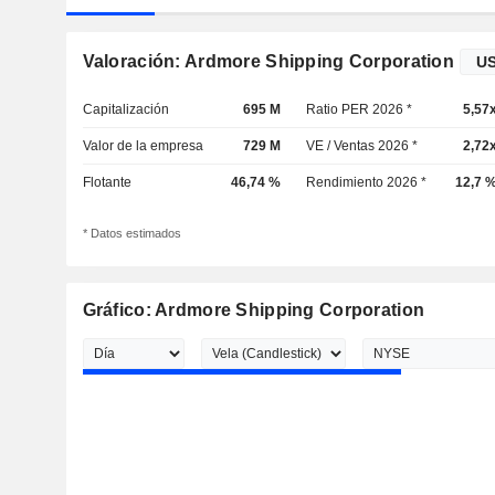
Valoración: Ardmore Shipping Corporation
Capitalización
695 M
Ratio PER 2026 *
5,57
Valor de la empresa
729 M
VE / Ventas 2026 *
2,72
Flotante
46,74 %
Rendimiento 2026 *
12,7 
* Datos estimados
Gráfico: Ardmore Shipping Corporation