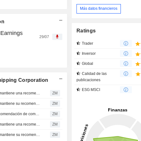
Más datos financieros
on
Ratings
 Earnings
29/07
Trader
Inversor
Global
Calidad de las
hipping Corporation
publicaciones
ESG MSCI
ARDMORE SHIPPING CORPORATION : Stifel Nicolaus mantiene una recomendación de compra.
ZM
ARDMORE SHIPPING CORPORATION : Stifel Nicolaus mantiene su recomendación de compra
ZM
ARDMORE SHIPPING CORPORATION : Obtiene una recomendación de compra de Jefferies & Co.
ZM
ARDMORE SHIPPING CORPORATION : Stifel Nicolaus mantiene una recomendación de compra.
ZM
ARDMORE SHIPPING CORPORATION : Jefferies & Co. mantiene su recomendación de compra
ZM