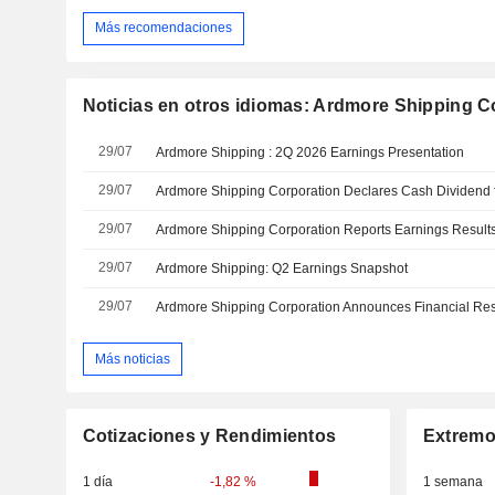
Más recomendaciones
Noticias en otros idiomas: Ardmore Shipping C
29/07
Ardmore Shipping : 2Q 2026 Earnings Presentation
29/07
29/07
29/07
Ardmore Shipping: Q2 Earnings Snapshot
29/07
Más noticias
Cotizaciones y Rendimientos
Extremo
1 día
-1,82 %
1 semana