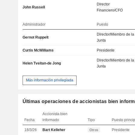
Director
John Russell
Financiero/CFO
Administrador
Puesto
Director/Miembro de la
Gernot Ruppelt
Junta
Curtis McWilliams
Presidente
Director/Miembro de la
Helen Tveitan-de Jong
Junta
Más información privilegiada
Últimas operaciones de accionistas bien infor
Accionista bien
Fecha
informado
Tipo
Puesto princi
18/3/26
Bart Kelleher
Presidente
Otros