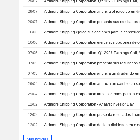
29/07
Ardmore Shipping Corporation, Q2 2026 Earnings Call, 
29/07
29/07
16/06
Ardmore Shipping ejerce sus opciones para la construc
16/06
07/05
Ardmore Shipping Corporation, Q1 2026 Earnings Call,
07/05
07/05
29/04
Ardmore Shipping Corporation anuncia un cambio en su 
29/04
12/02
Ardmore Shipping Corporation - Analyst/Investor Day
12/02
12/02
Más noticias