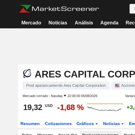
Mercado
Noticias
Análisis
Agenda
Rec
ARES CAPITAL COR
Prod apalancamiento Ares Capital Corporation
Accione
Mercado cerrado -
Nasdaq
22:00:00 05/08/2026
Variac
19,32
-1,68 %
USD
+3
Resumen
Cotizaciones
Gráficos
Noticias
Em