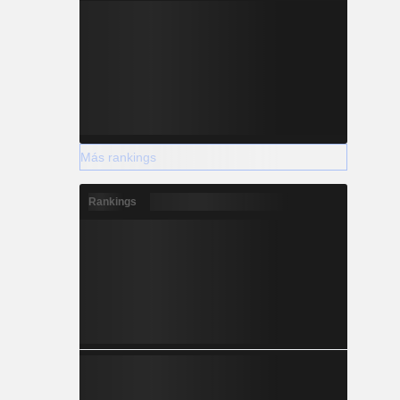
Más rankings
Rankings