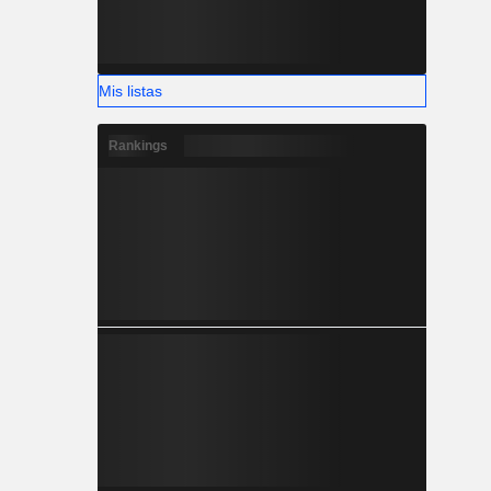
Mis listas
Rankings