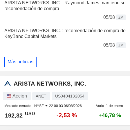
ARISTA NETWORKS, INC. : Raymond James mantiene su
recomendación de compra
05/08
ZM
ARISTA NETWORKS, INC. : recomendación de compra de
KeyBanc Capital Markets
05/08
ZM
Más noticias
ARISTA NETWORKS, INC.
Acción
ANET
US0404132054
Mercado cerrado -
NYSE
22:00:03 06/08/2026
Varia. 1 de enero.
USD
-2,53 %
192,32
+46,78 %