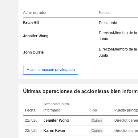
Administrador
Puesto
Brian Hill
Presidente
Director/Miembro de la
Jennifer Wong
Junta
Director/Miembro de la
John Currie
Junta
Más información privilegiada
Últimas operaciones de accionistas bien infor
Accionista bien
Fecha
informado
Tipo
Puesto princi
22/7/26
Jennifer Wong
Director gene
Option
22/7/26
Karen Kwan
Option