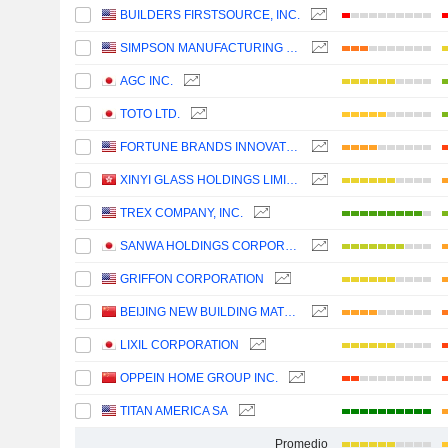
BUILDERS FIRSTSOURCE, INC.
SIMPSON MANUFACTURING CO., INC.
AGC INC.
TOTO LTD.
FORTUNE BRANDS INNOVATIONS, INC.
XINYI GLASS HOLDINGS LIMITED
TREX COMPANY, INC.
SANWA HOLDINGS CORPORATION
GRIFFON CORPORATION
BEIJING NEW BUILDING MATERIALS PUBLIC LIMITED COMPANY
LIXIL CORPORATION
OPPEIN HOME GROUP INC.
TITAN AMERICA SA
Promedio