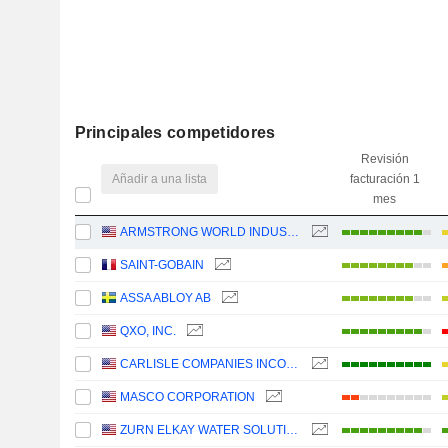
Principales competidores
Revisión
Añadir a una lista
facturación 1
mes
ARMSTRONG WORLD INDUSTRIES, INC.
SAINT-GOBAIN
ASSA ABLOY AB
QXO, INC.
CARLISLE COMPANIES INCORPORATED
MASCO CORPORATION
ZURN ELKAY WATER SOLUTIONS CORPORATION