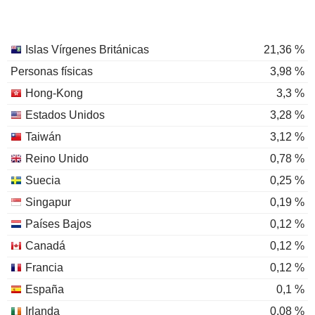
Islas Vírgenes Británicas
21,36 %
Personas físicas
3,98 %
Hong-Kong
3,3 %
Estados Unidos
3,28 %
Taiwán
3,12 %
Reino Unido
0,78 %
Suecia
0,25 %
Singapur
0,19 %
Países Bajos
0,12 %
Canadá
0,12 %
Francia
0,12 %
España
0,1 %
Irlanda
0,08 %