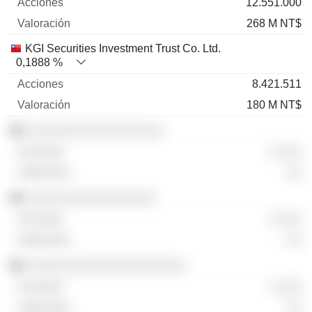
12.551.000
268 M NT$
KGI Securities Investment Trust Co. Ltd.
0,1888 %
8.421.511
180 M NT$
░░░░░░░░░░░░░░░░░░
░ ░░░
░░
░░░░░░░░░░░░░░░░░
░ ░░░
░░
░░░░░░░░░░░░░░░░░░░░░
░ ░░░
░░