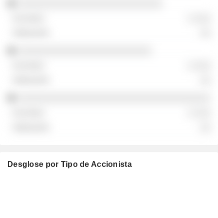
░░░░░░░░░░░░░░░░░░░░░░░░░░░
░ ░░░
░░
░░░░░░░░░░░░░░░░░░░░░░░░░
░ ░░░
░░
░░░░░░░░░░░░░░░░░░░░░░░░░░░░░░░░░░░░
░ ░░░
░░
Desglose por Tipo de Accionista