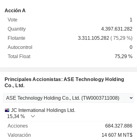
Total
Acción A
Vote
Quantity
Flotante
Autocontrol
Float
1
4.397.631.282
3.311.105.282
( 75,29 %)
0
75,29 %
Principales Accionistas: ASE Technology Holding
Co., Ltd.
Nombre
Acciones
%
Valoración
JC International Holdings Ltd.
15,34 %
684.327.886
14 607 M NT$