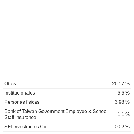
Otros
26,57 %
Institucionales
5,5 %
Personas físicas
3,98 %
Bank of Taiwan Government Employee & School
1,1 %
Staff Insurance
SEI Investments Co.
0,02 %