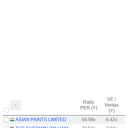
VE /
Ratio
Ventas
PER (Y)
(Y)
ASIAN PAINTS LIMITED
50.58x
6.42x