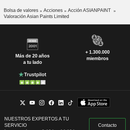
Bolsa de valores
Acciones
Acción ASIANPAINT
Valoración Asian Paints Limited
+ 1.300.000
Más de 20 años
miembros
a tu lado
NUESTROS EXPERTOS A TU
SERVICIO
Contacto