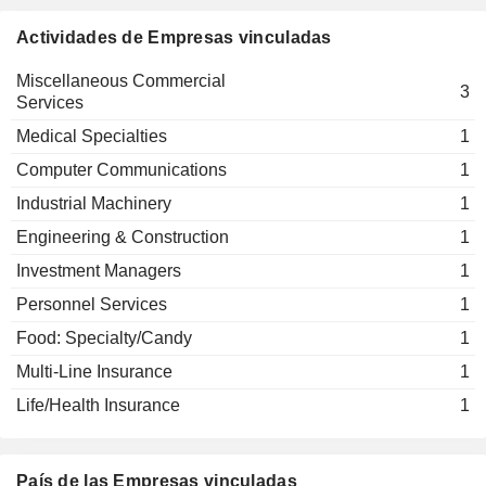
Actividades de Empresas vinculadas
Miscellaneous Commercial
3
Services
Medical Specialties
1
Computer Communications
1
Industrial Machinery
1
Engineering & Construction
1
Investment Managers
1
Personnel Services
1
Food: Specialty/Candy
1
Multi-Line Insurance
1
Life/Health Insurance
1
País de las Empresas vinculadas