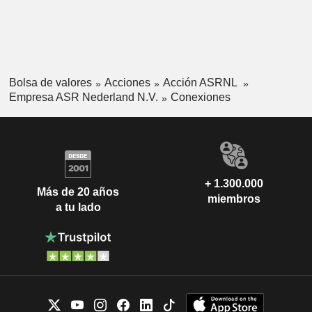
Bolsa de valores
Acciones
Acción ASRNL
Empresa ASR Nederland N.V.
Conexiones
+ 1.300.000
Más de 20 años
miembros
a tu lado