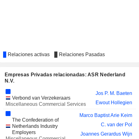
Relaciones activas
Relaciones Pasadas
Empresas Privadas relacionadas: ASR Nederland
N.V.
Jos P. M. Baeten
Verbond van Verzekeraars
Ewout Hollegien
Miscellaneous Commercial Services
Marco Baptist Arie Keim
The Confederation of
C. van der Pol
Netherlands Industry
Employers
Joannes Gerardus Wijn
Miscellaneous Commercial