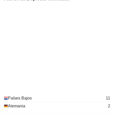
Países Bajos
11
Alemania
2