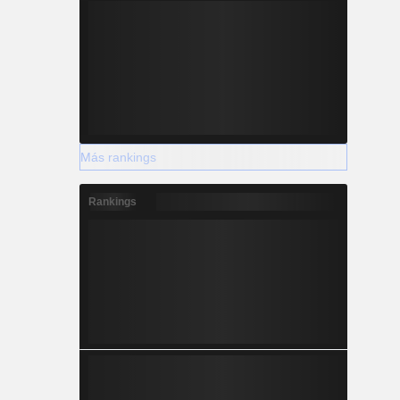
Más rankings
Rankings