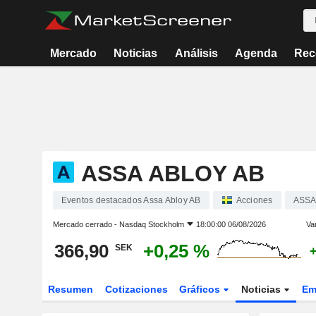
Mercado
Noticias
Análisis
Agenda
Rec
ASSA ABLOY AB
Eventos destacados Assa Abloy AB
Acciones
ASSA
Mercado cerrado -
Nasdaq Stockholm
18:00:00 06/08/2026
Var
366,90
+0,25 %
SEK
Resumen
Cotizaciones
Gráficos
Noticias
Em