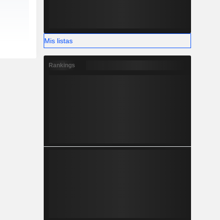
Mis listas
Rankings