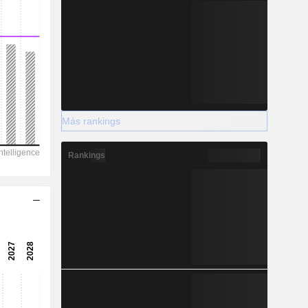
Más rankings
Rankings