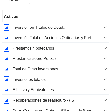
Período
Activos
fiscal:
Diciembre
Inversión en Títulos de Deuda
Inversión Total en Acciones Ordinarias y Preferentes
Préstamos hipotecarios
Préstamos sobre Pólizas
Total de Otras Inversiones
Inversiones totales
Efectivo y Equivalentes
Recuperaciones de reaseguro - (IS)
Otras Cuentas por Cobrar - (Plantilla de Seguros)