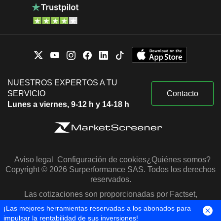
NUESTROS EXPERTOS A TU
SERVICIO
Contacto
Lunes a viernes, 9-12 h y 14-18 h
Aviso legal
Configuración de cookies
¿Quiénes somos?
Copyright © 2026 Surperformance SAS. Todos los derechos
reservados.
Las cotizaciones son proporcionadas por Factset,
Morningstar y S&P Capital IQ
¡Las mejores herramientas reservadas a los abonados para
impulsar la rentabilidad de sus inversiones!