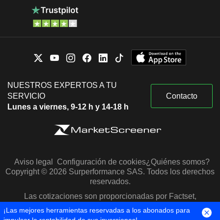
NUESTROS EXPERTOS A TU
SERVICIO
Contacto
Lunes a viernes, 9-12 h y 14-18 h
Aviso legal
Configuración de cookies
¿Quiénes somos?
Copyright © 2026 Surperformance SAS. Todos los derechos
reservados.
Las cotizaciones son proporcionadas por Factset,
Morningstar y S&P Capital IQ
¡Las mejores herramientas reservadas a los abonados para