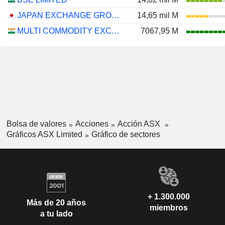
JAPAN EXCHANGE GROUP, INC.
14,65 mil M
MULTI COMMODITY EXCHANGE OF INDIA LIMITED
7067,95 M
Bolsa de valores
Acciones
Acción ASX
Gráficos ASX Limited
Gráfico de sectores
+ 1.300.000
Más de 20 años
miembros
a tu lado