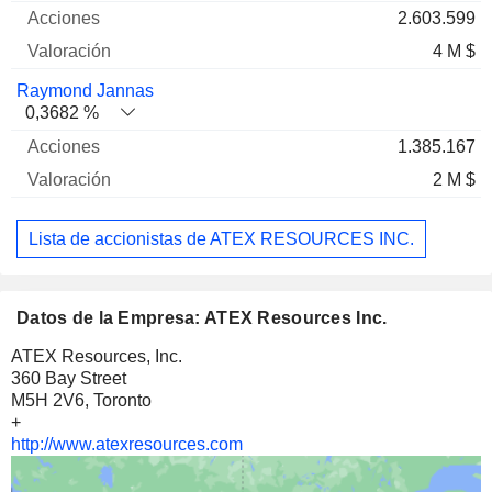
2.603.599
4 M $
Raymond Jannas
0,3682 %
1.385.167
2 M $
Lista de accionistas de ATEX RESOURCES INC.
Datos de la Empresa: ATEX Resources Inc.
ATEX Resources, Inc.
360 Bay Street
M5H 2V6, Toronto
+
http://www.atexresources.com