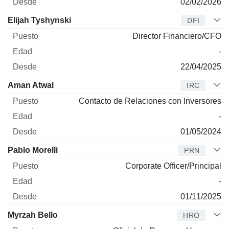
02/02/2026
Elijah Tyshynski
DFI
Director Financiero/CFO
-
22/04/2025
Aman Atwal
IRC
Contacto de Relaciones con Inversores
-
01/05/2024
Pablo Morelli
PRN
Corporate Officer/Principal
-
01/11/2025
Myrzah Bello
HRO