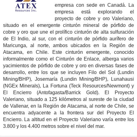
empresa con sede en Canadá. La
empresa está explorando el
proyecto de cobre y oro Valeriano,
situado en el emergente cinturón mineral de pórfido de
cobre y oro que une el prolífico cinturón de alta sulfuración
de El Indio, al sur, con el cinturón de pórfido aurífero de
Maricunga, al norte, ambos ubicados en la Región de
Atacama, en Chile. Este cinturón emergente, conocido
informalmente como el Cinturón de Enlace, alberga varios
yacimientos de pórfido de cobre y oro en diversas fases de
desarrollo, entre los que se incluyen Filo del Sol (Lundin
Mining/BHP), Josemaría (Lundin Mining/BHP), Lunahausi
(NGEx Minerals), La Fortuna (Teck Resources/Newmont) y
El Encierro (Antofagasta/Barrick Gold). El Proyecto
Valeriano, situado a 125 kilómetros al sureste de la ciudad
de Vallenar, en la Región de Atacama, al norte de Chile, se
encuentra adyacente a la frontera sur del Proyecto El
Encierro. La altitud en el Proyecto Valeriano varía entre los
3.800 y los 4.400 metros sobre el nivel del mar.