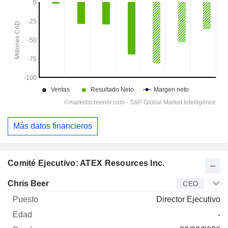
Más datos financieros
Comité Ejecutivo: ATEX Resources Inc.
Director
Puesto
Edad
Desde
Chris Beer
CEO
Director Ejecutivo
-