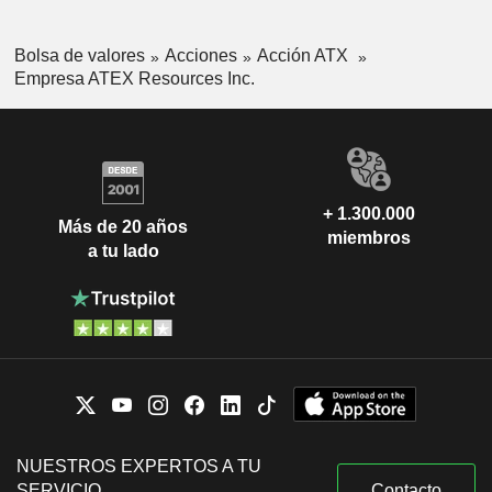
Bolsa de valores
Acciones
Acción ATX
Empresa ATEX Resources Inc.
+ 1.300.000
Más de 20 años
miembros
a tu lado
NUESTROS EXPERTOS A TU
SERVICIO
Contacto