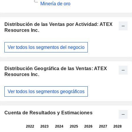
Minería de oro
Distribución de las Ventas por Actividad: ATEX
Resources Inc.
Período
Ver todos los segmentos del negocio
fiscal:
Diciembre
Distribución Geográfica de las Ventas: ATEX
Resources Inc.
Período
Ver todos los segmentos geográficos
fiscal:
Diciembre
Cuenta de Resultados y Estimaciones