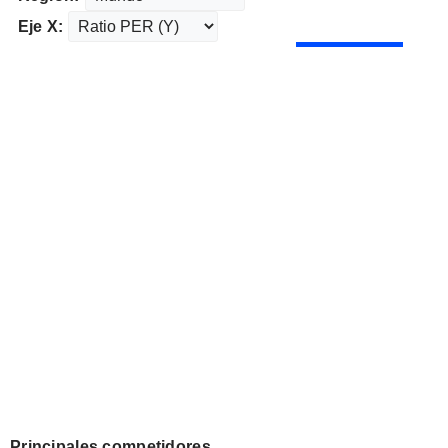
Eje X:
Principales competidores