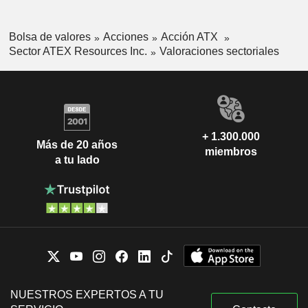
Bolsa de valores
Acciones
Acción ATX
Sector ATEX Resources Inc.
Valoraciones sectoriales
+ 1.300.000
Más de 20 años
miembros
a tu lado
NUESTROS EXPERTOS A TU