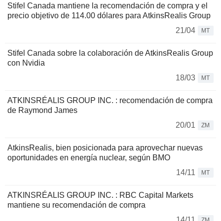
Stifel Canada mantiene la recomendación de compra y el
precio objetivo de 114.00 dólares para AtkinsRealis Group
21/04
MT
Stifel Canada sobre la colaboración de AtkinsRealis Group
con Nvidia
18/03
MT
ATKINSRÉALIS GROUP INC. : recomendación de compra
de Raymond James
20/01
ZM
AtkinsRealis, bien posicionada para aprovechar nuevas
oportunidades en energía nuclear, según BMO
14/11
MT
ATKINSRÉALIS GROUP INC. : RBC Capital Markets
mantiene su recomendación de compra
14/11
ZM