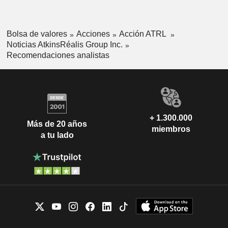
Bolsa de valores
Acciones
Acción ATRL
Noticias AtkinsRéalis Group Inc.
Recomendaciones analistas
+ 1.300.000
Más de 20 años
miembros
a tu lado