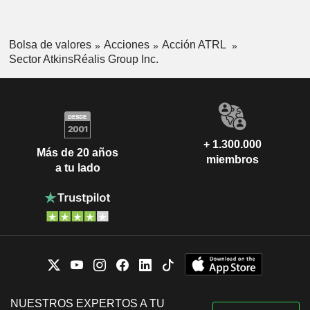
Bolsa de valores
Acciones
Acción ATRL
Sector AtkinsRéalis Group Inc.
+ 1.300.000
Más de 20 años
miembros
a tu lado
NUESTROS EXPERTOS A TU