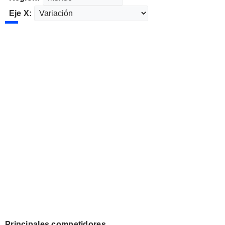
Eje X:
Principales competidores