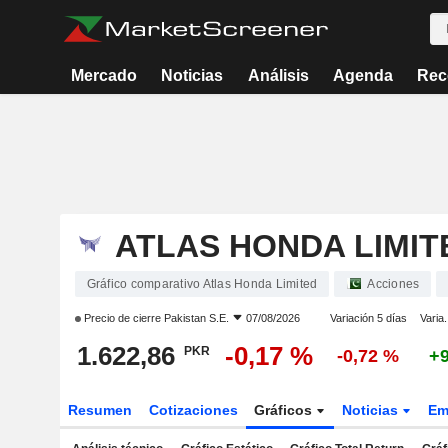
Mercado
Noticias
Análisis
Agenda
Rec
ATLAS HONDA LIMIT
Gráfico comparativo Atlas Honda Limited
Acciones
Precio de cierre
Pakistan S.E.
07/08/2026
Variación 5 días
Varia
1.622,86
-0,17 %
PKR
-0,72 %
+
Resumen
Cotizaciones
Gráficos
Noticias
Em