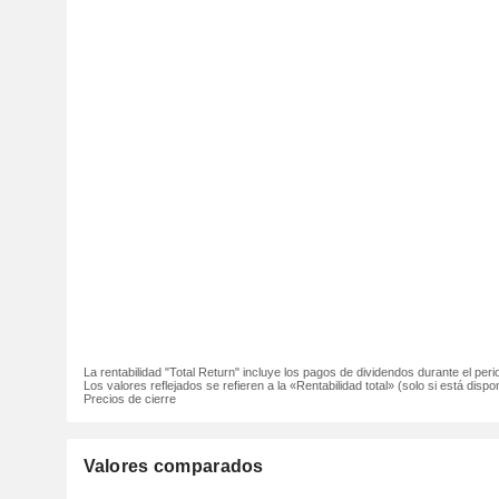
La rentabilidad "Total Return" incluye los pagos de dividendos durante el peri
Los valores reflejados se refieren a la «Rentabilidad total» (solo si está dispon
Precios de cierre
Valores comparados