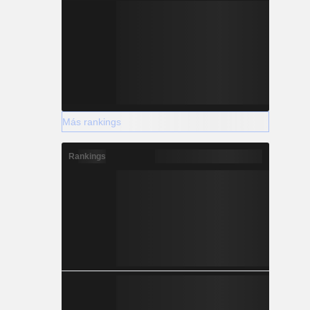
Más rankings
Rankings