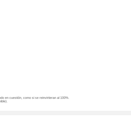
odo en cuestión, como si se reinvirtieran al 100%.
ible).