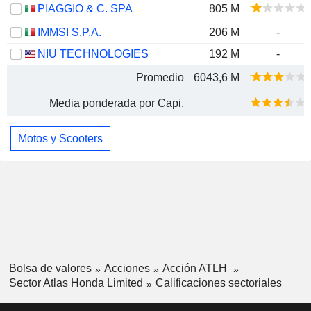
PIAGGIO & C. SPA
805 M
IMMSI S.P.A.
206 M
-
NIU TECHNOLOGIES
192 M
-
Promedio
6043,6 M
Media ponderada por Capi.
Motos y Scooters
Bolsa de valores
Acciones
Acción ATLH
Sector Atlas Honda Limited
Calificaciones sectoriales