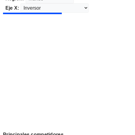
Eje X:
Principales competidores