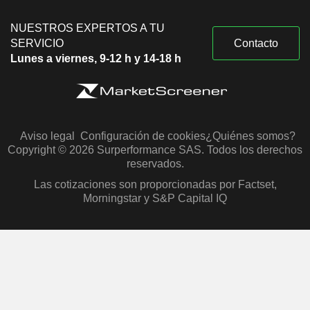
NUESTROS EXPERTOS A TU
SERVICIO
Contacto
Lunes a viernes, 9-12 h y 14-18 h
Aviso legal
Configuración de cookies
¿Quiénes somos?
Copyright © 2026 Surperformance SAS. Todos los derechos
reservados.
Las cotizaciones son proporcionadas por Factset,
Morningstar y S&P Capital IQ