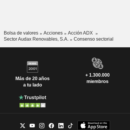
Bolsa de valores
Acciones
Acción ADX
Sector Audax Renovables, S.A.
Consenso sectorial
+ 1.300.000
Más de 20 años
miembros
a tu lado