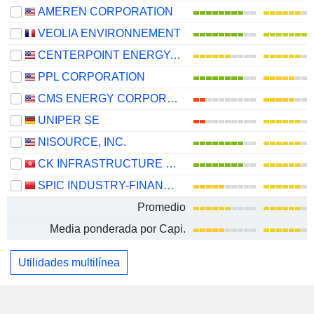
AMEREN CORPORATION
VEOLIA ENVIRONNEMENT
CENTERPOINT ENERGY, INC.
PPL CORPORATION
CMS ENERGY CORPORATION
UNIPER SE
NISOURCE, INC.
CK INFRASTRUCTURE HOLDINGS LIMITED
SPIC INDUSTRY-FINANCE HOLDINGS CO., LTD.
Promedio
Media ponderada por Capi.
Utilidades multilínea