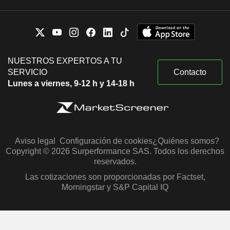
NUESTROS EXPERTOS A TU
SERVICIO
Contacto
Lunes a viernes, 9-12 h y 14-18 h
Aviso legal
Configuración de cookies
¿Quiénes somos?
Copyright © 2026 Surperformance SAS. Todos los derechos
reservados.
Las cotizaciones son proporcionadas por Factset,
Morningstar y S&P Capital IQ