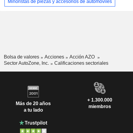
Minoristas de piezas y accesorios de automóviles
Bolsa de valores
Acciones
Acción AZO
Sector AutoZone, Inc.
Calificaciones sectoriales
+ 1.300.000
Más de 20 años
miembros
a tu lado