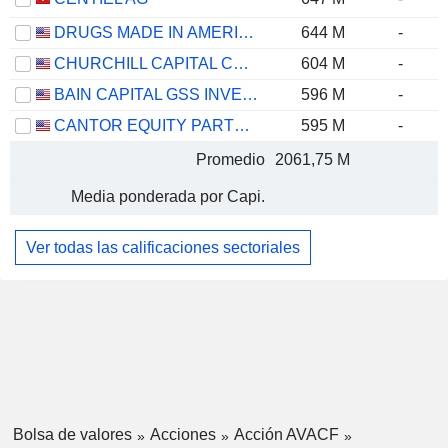
DRUGS MADE IN AMERICA ACQUISITION II CORP.
644 M
-
CHURCHILL CAPITAL CORP XII
604 M
-
BAIN CAPITAL GSS INVESTMENT CORP.
596 M
-
CANTOR EQUITY PARTNERS IV, INC.
595 M
-
Promedio
2061,75 M
Media ponderada por Capi.
Ver todas las calificaciones sectoriales
Bolsa de valores
Acciones
Acción AVACF