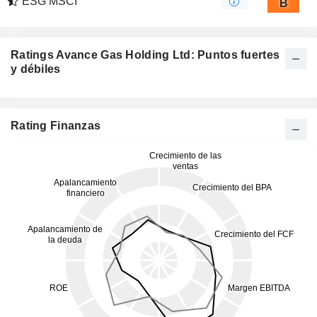
ESG MSCI
B
Ratings Avance Gas Holding Ltd: Puntos fuertes
y débiles
Rating Finanzas