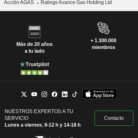
Acción AGAS
Ratings Avance Gas Holding Ltd
+ 1.300.000
Más de 20 años
miembros
a tu lado
NUESTROS EXPERTOS A TU
SERVICIO
Contacto
Lunes a viernes, 9-12 h y 14-18 h