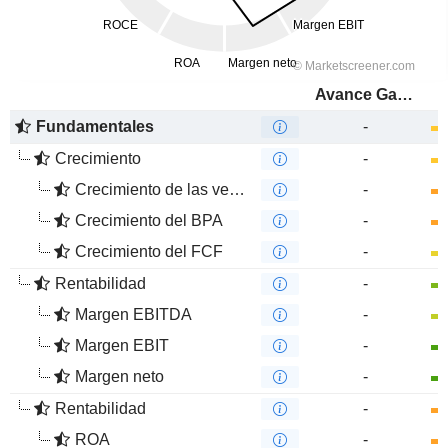
Avance Gas Holding Ltd
Fundamentales
-
Crecimiento
-
Crecimiento de las ventas
-
Crecimiento del BPA
-
Crecimiento del FCF
-
Rentabilidad
-
Margen EBITDA
-
Margen EBIT
-
Margen neto
-
Rentabilidad
-
ROA
-