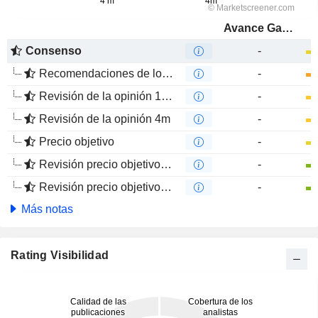
Avance Gas Holding Ltd
Consenso
-
Recomendaciones de los Analistas
-
Revisión de la opinión 12m
-
Revisión de la opinión 4m
-
Precio objetivo
-
Revisión precio objetivo 12 m
-
Revisión precio objetivo 4 m
-
Más notas
Rating Visibilidad