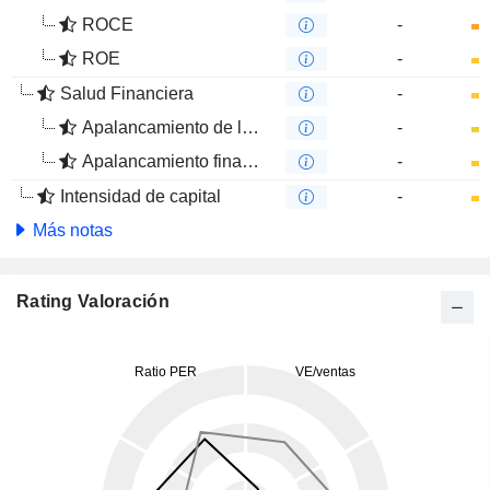
ROCE
-
ROE
-
Salud Financiera
-
Apalancamiento de la deuda
-
Apalancamiento financiero
-
Intensidad de capital
-
Más notas
Rating Valoración