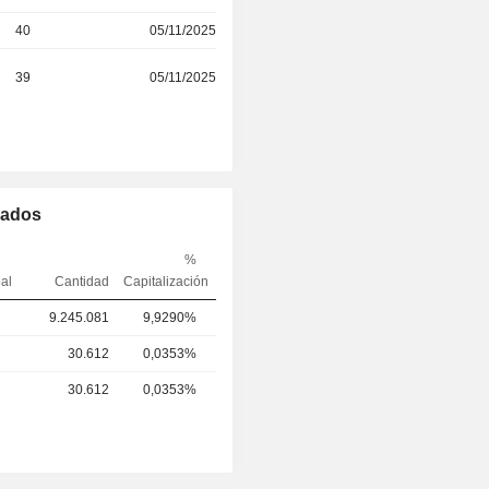
40
05/11/2025
39
05/11/2025
mados
%
pal
Cantidad
Capitalización
9.245.081
9,9290%
30.612
0,0353%
30.612
0,0353%