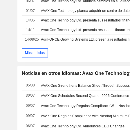
06/07
Avax One Technology Ltd. anuncia cambios en su direcc
01/07
14/05
14/11
14/08/25
Más noticias
Noticias en otros idiomas: Avax One Technolog
05/08
30/07
09/07
Avax One Technology Regains Compliance With Nasdaq
09/07
AVAX One Regains Compliance with Nasdaq Minimum B
06/07
Avax One Technology Ltd. Announces CEO Changes