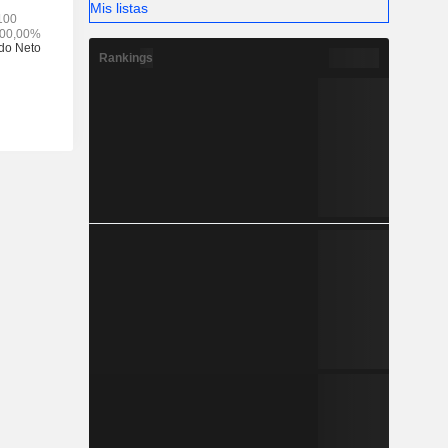
Mis listas
Rankings