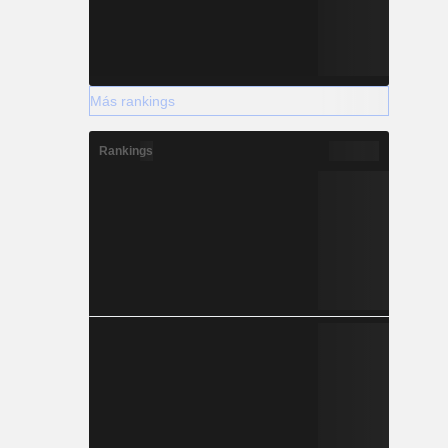
Más rankings
Rankings