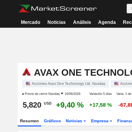
Mercado
Noticias
Análisis
Agenda
Rec
AVAX ONE TECHNOL
Acciones Avax One Technology Ltd. Nasdaq
Accion
Precio de cierre
Nasdaq
16/06/2026
Variación 5 días
Varia. 1 de
5,820
+9,40 %
USD
+17,58 %
-67,8
Resumen
Gráficos
Noticias
Empresa
Finanz