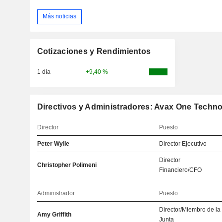
Más noticias
Cotizaciones y Rendimientos
1 día
+9,40 %
Directivos y Administradores: Avax One Techno
Director
Puesto
Peter Wylie
Director Ejecutivo
Director
Christopher Polimeni
Financiero/CFO
Administrador
Puesto
Director/Miembro de la
Amy Griffith
Junta