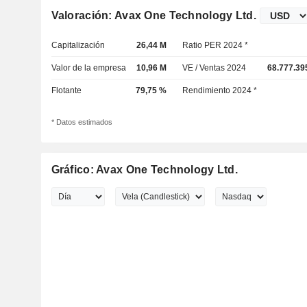
Valoración: Avax One Technology Ltd.
Capitalización
26,44 M
Ratio PER 2024 *
Valor de la empresa
10,96 M
VE / Ventas 2024
68.777.39
Flotante
79,75 %
Rendimiento 2024 *
* Datos estimados
Gráfico: Avax One Technology Ltd.