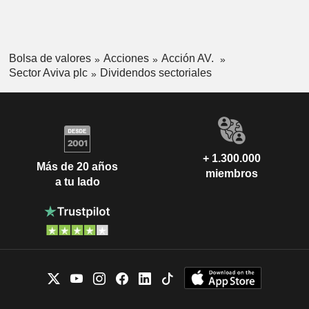
Bolsa de valores
Acciones
Acción AV.
Sector Aviva plc
Dividendos sectoriales
+ 1.300.000
Más de 20 años
miembros
a tu lado