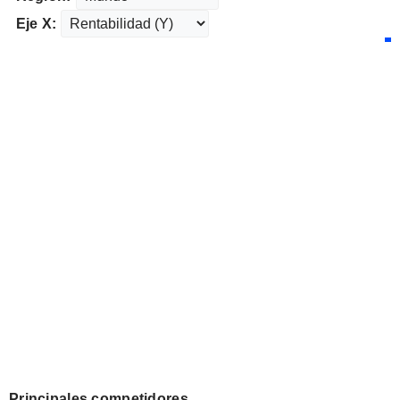
Eje X:
Principales competidores