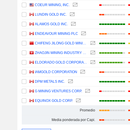
COEUR MINING, INC.
LUNDIN GOLD INC.
ALAMOS GOLD INC.
ENDEAVOUR MINING PLC
CHIFENG JILONG GOLD MINING GROUP LIMITED
ZHAOJIN MINING INDUSTRY COMPANY LIMITED
ELDORADO GOLD CORPORATION
IAMGOLD CORPORATION
DPM METALS INC.
G MINING VENTURES CORP.
EQUINOX GOLD CORP.
Promedio
Media ponderada por Capi.