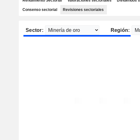
Rendimiento Sectorial
Valoraciones sectoriales
Dividendos s
Consenso sectorial
Revisiones sectoriales
Sector:
Región: