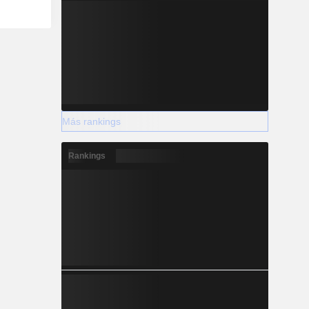
Más rankings
Rankings