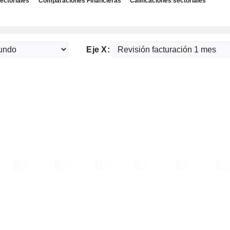
ectoriales
Comparaciones Financieras
Calificaciones sectoriales
Eje X: