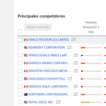
Principales competidores
Revisión
Añadir a una lista
facturación 1
mes
AWALÉ RESOURCES LIMITED
-
NEWMONT CORPORATION
AGNICO EAGLE MINES LIMITED
BARRICK MINING CORPORATION
WHEATON PRECIOUS METALS CORP.
ANGLOGOLD ASHANTI PLC
KINROSS GOLD CORPORATION
NORTHERN STAR RESOURCES LIMITED
ROYAL GOLD, INC.