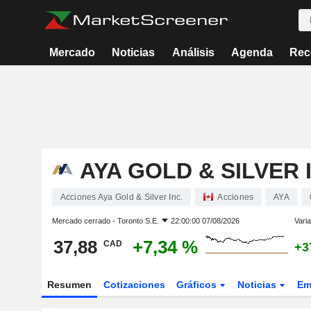
Mercado
Noticias
Análisis
Agenda
Rec
AYA GOLD & SILVER 
Acciones Aya Gold & Silver Inc.
Acciones
AYA
Mercado cerrado -
Toronto S.E.
22:00:00 07/08/2026
Varia
37,88
+7,34 %
CAD
+3
Resumen
Cotizaciones
Gráficos
Noticias
Em