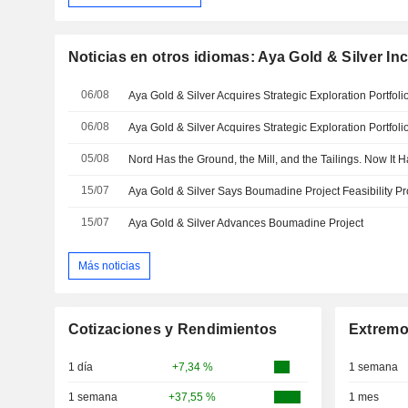
Noticias en otros idiomas: Aya Gold & Silver Inc
06/08
Aya Gold & Silver Acquires Strategic Exploration Portfol
06/08
Aya Gold & Silver Acquires Strategic Exploration Portfol
05/08
15/07
15/07
Aya Gold & Silver Advances Boumadine Project
Más noticias
Cotizaciones y Rendimientos
Extremo
1 día
+7,34 %
1 semana
1 semana
+37,55 %
1 mes