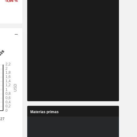
-5,66 %
Materias primas