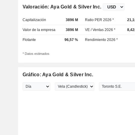
Valoración: Aya Gold & Silver Inc.
Capitalización
3896 M
Ratio PER 2026 *
21,1
Valor de la empresa
3896 M
VE / Ventas 2026 *
8,42
Flotante
96,57 %
Rendimiento 2026 *
* Datos estimados
Gráfico: Aya Gold & Silver Inc.