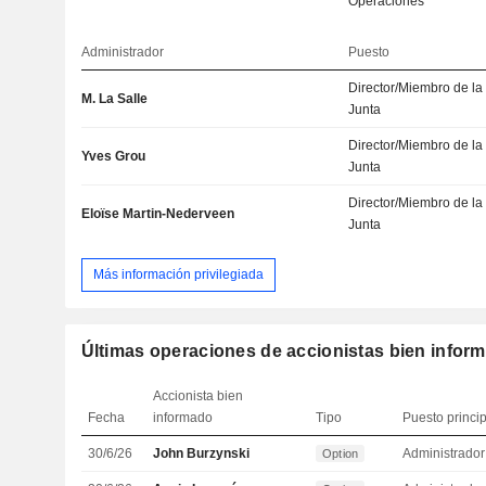
Operaciones
Administrador
Puesto
Director/Miembro de la
M. La Salle
Junta
Director/Miembro de la
Yves Grou
Junta
Director/Miembro de la
Eloïse Martin-Nederveen
Junta
Más información privilegiada
Últimas operaciones de accionistas bien infor
Accionista bien
Fecha
informado
Tipo
Puesto princi
30/6/26
John Burzynski
Administrador
Option