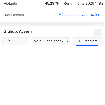
Flotante
45,13 %
Rendimiento 2026 *
8,3
Más ratios de valoración
* Datos estimados
Gráfico: Ayvens