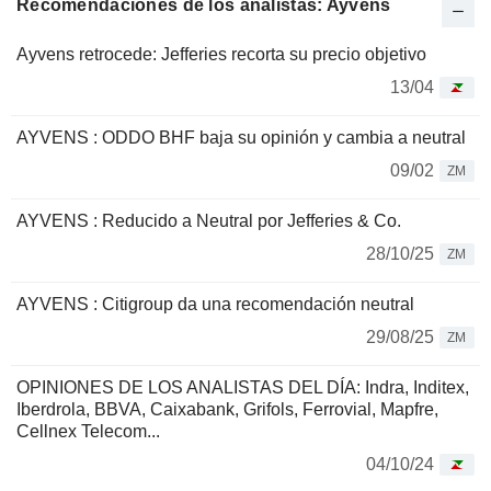
Recomendaciones de los analistas: Ayvens
Ayvens retrocede: Jefferies recorta su precio objetivo
13/04
AYVENS : ODDO BHF baja su opinión y cambia a neutral
09/02
ZM
AYVENS : Reducido a Neutral por Jefferies & Co.
28/10/25
ZM
AYVENS : Citigroup da una recomendación neutral
29/08/25
ZM
OPINIONES DE LOS ANALISTAS DEL DÍA: Indra, Inditex,
Iberdrola, BBVA, Caixabank, Grifols, Ferrovial, Mapfre,
Cellnex Telecom...
04/10/24