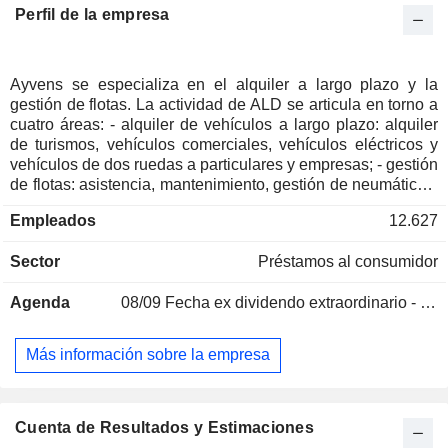
Perfil de la empresa
Ayvens se especializa en el alquiler a largo plazo y la
gestión de flotas. La actividad de ALD se articula en torno a
cuatro áreas: - alquiler de vehículos a largo plazo: alquiler
de turismos, vehículos comerciales, vehículos eléctricos y
vehículos de dos ruedas a particulares y empresas; - gestión
de flotas: asistencia, mantenimiento, gestión de neumáticos,
sustitución, seguros, etc.; - alquiler de vehículos a medio
Empleados
12.627
plazo: alquiler de vehículos por periodos de entre 1 y 12
meses; - venta de vehículos de segunda mano. A finales de
Sector
Préstamos al consumidor
2025, el grupo contaba con una flota de 2 525 000
vehículos.
Agenda
08/09
Fecha ex dividendo extraordinario - 0.32 EUR
Más información sobre la empresa
Cuenta de Resultados y Estimaciones