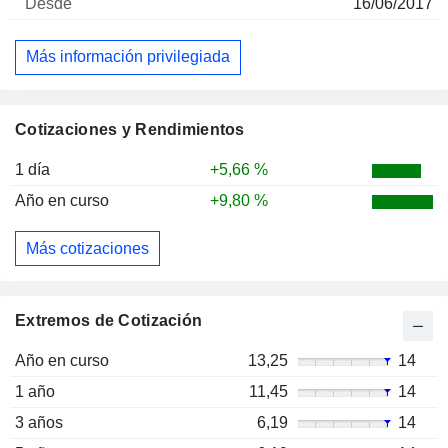
16/06/2017
Más información privilegiada
Cotizaciones y Rendimientos
1 día
+5,66 %
Año en curso
+9,80 %
Más cotizaciones
Extremos de Cotización
Año en curso
13,25
14
1 año
11,45
14
3 años
6,19
14