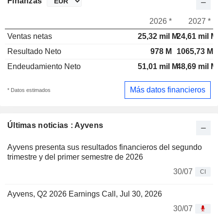
Finanzas
2026 *
2027 *
Ventas netas
25,32 mil M
24,61 mil M
Resultado Neto
978 M
1065,73 M
Endeudamiento Neto
51,01 mil M
48,69 mil M
Más datos financieros
* Datos estimados
Últimas noticias : Ayvens
Ayvens presenta sus resultados financieros del segundo
trimestre y del primer semestre de 2026
30/07
CI
Ayvens, Q2 2026 Earnings Call, Jul 30, 2026
30/07