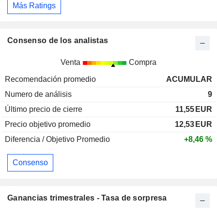
Más Ratings
Consenso de los analistas
Venta
Compra
Recomendación promedio
ACUMULAR
Numero de análisis
9
Último precio de cierre
11,55
EUR
Precio objetivo promedio
12,53
EUR
Diferencia / Objetivo Promedio
+8,46 %
Consenso
Ganancias trimestrales - Tasa de sorpresa