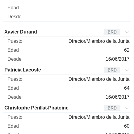
-
-
Administrador
Puesto
Edad
Desde
Xavier Durand
BRD
Director/Miembro de la Junta
62
16/06/2017
Patricia Lacoste
BRD
Director/Miembro de la Junta
64
16/06/2017
Christophe Périllat-Piratoine
BRD
Director/Miembro de la Junta
60