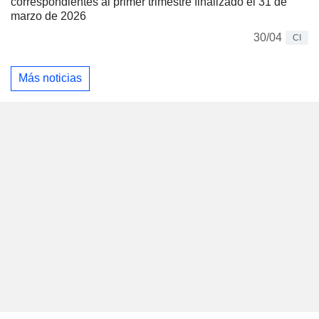
correspondientes al primer trimestre finalizado el 31 de
marzo de 2026
30/04
CI
Más noticias