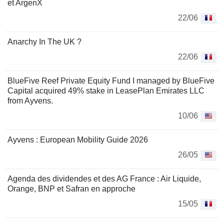
et ArgenX
22/06
Anarchy In The UK ?
22/06
BlueFive Reef Private Equity Fund I managed by BlueFive
Capital acquired 49% stake in LeasePlan Emirates LLC
from Ayvens.
10/06
Ayvens : European Mobility Guide 2026
26/05
Agenda des dividendes et des AG France : Air Liquide,
Orange, BNP et Safran en approche
15/05