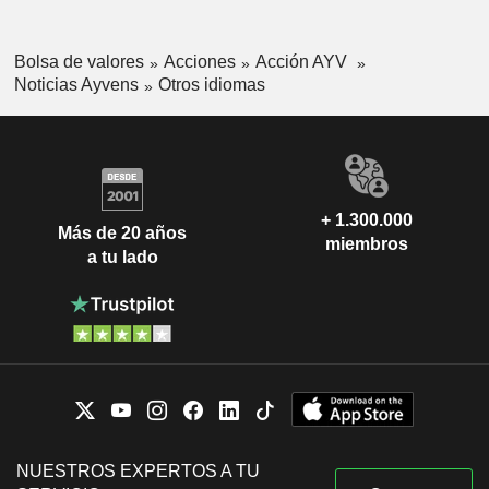
Bolsa de valores
Acciones
Acción AYV
Noticias Ayvens
Otros idiomas
+ 1.300.000
Más de 20 años
miembros
a tu lado
NUESTROS EXPERTOS A TU