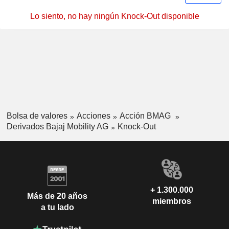
Lo siento, no hay ningún Knock-Out disponible
Bolsa de valores
Acciones
Acción BMAG
Derivados Bajaj Mobility AG
Knock-Out
+ 1.300.000
Más de 20 años
miembros
a tu lado